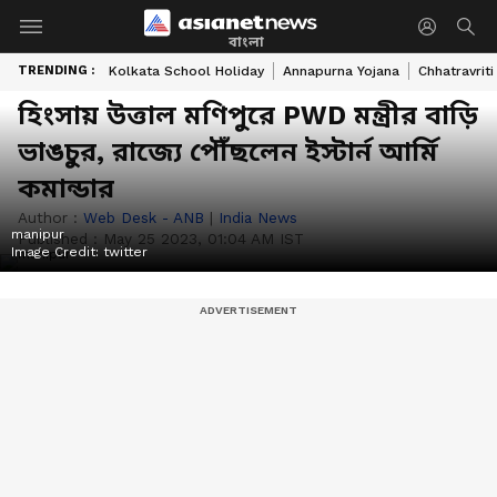
বাংলা
TRENDING :
Kolkata School Holiday
Annapurna Yojana
Chhatravriti
হিংসায় উত্তাল মণিপুরে PWD মন্ত্রীর বাড়ি
ভাঙচুর, রাজ্যে পৌঁছলেন ইস্টার্ন আর্মি
কমান্ডার
Author :
Web Desk - ANB
|
India News
manipur
Published :
May 25 2023, 01:04 AM IST
Image Credit:
twitter