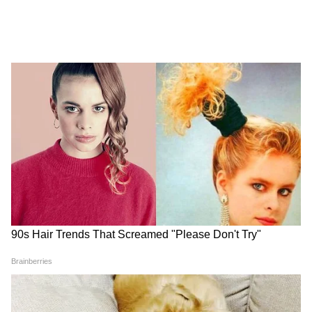
কমান্ডারদের সঙ্গে বৈঠকও করেছেন। তিনি মুখ্যমন্ত্রী
এন বীরেন সিংয়ের পাশাপাশি অন্যান্য ঊর্ধ্বতন
সরকারি আধিকারিকদের সঙ্গেও দেখা করেছেন।
সেনাবাহিনী বোমা, গ্রেনেড ও শটগান উদ্ধার
করেছে
সেনাপতি জেলায় একটি গাড়ি থেকে পাঁচটি শটগান,
পাঁচটি দেশীয় তৈরি হ্যান্ড গ্রেনেড এবং তিনটি কার্টন
শটগানের কার্তুজ উদ্ধার করেছে সেনাবাহিনী।
বুধবার সেনাবাহিনী জানিয়েছে, তিনজনকে গ্রেপ্তার
করা হয়েছে, যাদের অস্ত্রসহ পুলিশের কাছে হস্তান্তর
করা হয়েছে।