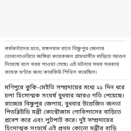
কর্মকর্তাদের মতে, মঙ্গলবার রাতে বিষ্ণুপুর জেলার
তোরংলাওবিতে জঙ্গিরা কয়েকজন গ্রামবাসীর বাড়িতে আগুন
দিয়েছে বলে খবর পাওয়া গেছে। এই ঘটনার সময় সরকার
কয়েক ঘণ্টার জন্য কারফিউ শিথিল করেছিল।
মণিপুরে কুকি-মেইতি সম্প্রদায়ের মধ্যে ২১ দিন ধরে
চলা হিংসাত্মক সংঘর্ষ বুধবার আরও গতি পেয়েছে।
রাজ্যের বিষ্ণুপুর জেলায়, বুধবার উত্তেজিত জনতা
পিডব্লিউডি মন্ত্রী কোন্থৌজাম গোবিন্দাসের বাড়িতে
প্রবেশ করে এবং লুটপাট করে। দুই সম্প্রদায়ের
হিংসাত্মক সংঘর্ষে এই প্রথম কোনো মন্ত্রীর বাড়ি