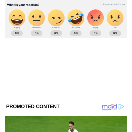
পর্যালোচনা করেছেন জেনারেল কলিতা।
জনতার রোষের শিকার বিজেপি নেতা
ABOUT THE AUTHOR
Web Desk - ANB
WD
Follow Us