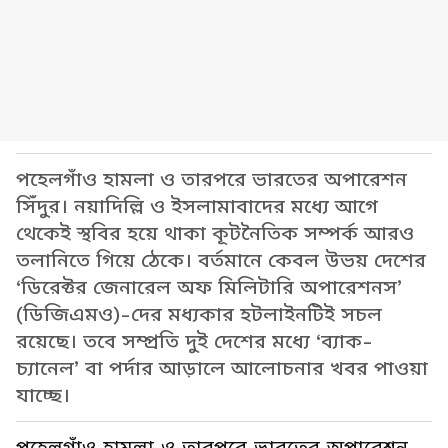
পহেলগাঁও হামলা ও তারপরে ভারতের অপারেশন
সিঁদুর। নয়াদিল্লি ও ইসলামাবাদের মধ্যে আগে
থেকেই স্থবির হয়ে থাকা কূটনৈতিক সম্পর্ক আরও
তলানিতে গিয়ে ঠেকে। বর্তমানে কেবল উভয় দেশের
‘ডিরেক্টর জেনারেল অফ মিলিটারি অপারেশনস’
(ডিজিএমও)-দের মধ্যকার হটলাইনটিই সচল
রয়েছে। তবে সম্প্রতি দুই দেশের মধ্যে ‘ব্যাক-
চ্যানেল’ বা পর্দার আড়ালে আলোচনার খবর পাওয়া
যাচ্ছে।
পহেলগাঁও হামলা ও তারপরে ভারতের অপারেশন