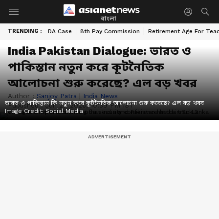
বাংলা
TRENDING :
DA Case
8th Pay Commission
Retirement Age For Tea
India Pakistan Dialogue: ভারত ও
পাকিস্তান নতুন করে কূটনৈতিক
আলোচনা শুরু করেছে? এল বড় খবর
Author :
Sanjoy Patra
|
India News
ভারত ও পাকিস্তান কি নতুন করে কূটনৈতিক আলোচনা শুরু করেছে? এল বড় খবর
Published :
Jun 27 2026, 10:39 PM IST
Image Credit:
Social Media