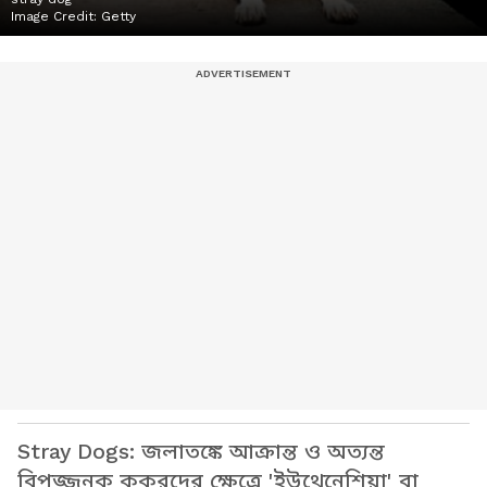
Image Credit:
Getty
Stray Dogs: জলাতঙ্কে আক্রান্ত ও অত্যন্ত
বিপজ্জনক কুকুরদের ক্ষেত্রে 'ইউথেনেশিয়া' বা