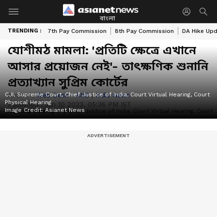
বাংলা
TRENDING :
7th Pay Commission
8th Pay Commission
DA Hike Up
যোশীমঠ মামলা: 'প্রতিটি ক্ষেত্রে এখানে
আসার প্রয়োজন নেই'- তাৎক্ষণিক শুনানি
প্রত্যাখ্যান সুপ্রিম কোর্টের
CJI, Supreme Court, Chief Justice of India, Court Virtual Hearing, Court
Author :
Web Desk - ANB
|
India News
Physical Hearing
Published :
Jan 10 2023, 05:36 PM IST
Image Credit:
Asianet News