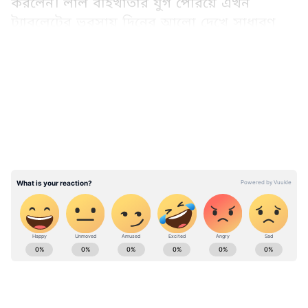
করলেন। লাল বহিখাতার যুগ পেরিয়ে এখন
ট্যাবলেটের ভরসায় দিনের আলো দেখে সাধারণ
বাজেট।
LATEST VIDEOS
ABOUT THE AUTHOR
Web Desk - ANB
WD