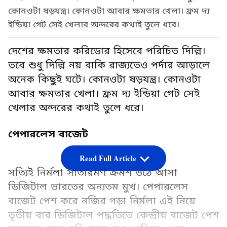
কোনওটা ষড়যন্ত্র। কোনওটা আবার ক্ষমতার খেলা। ফ্রম দ্য
ইন্ডিয়া গেট সেই খেলার অন্দরের কথাই তুলে ধরে।
দেশের ক্ষমতার করিডোর হিসেবে পরিচিত দিল্লি।
তবে শুধু দিল্লি নয় বাকি রাজ্যতেও পর্দার আড়ালে
অনেক কিছুই ঘটে। কোনওটা ষড়যন্ত্র। কোনওটা
আবার ক্ষমতার খেলা। ফ্রম দ্য ইন্ডিয়া গেট সেই
খেলার অন্দরের কথাই তুলে ধরে।
পেপারলেস বাজেট
Read Full Article
সত্যিই নির্মলা সীতারমণ ক্রমশ উঠে আসা
ডিজিটাল ভারতের অন্যতম মুখ। পেপারলেস
বাজেট পেশ করে নজির গড়া নির্মলা এই নিয়ে
তৃতীয় বার ডিজিটাল পদ্ধতিতে কেন্দ্রীয় বাজেট পেশ