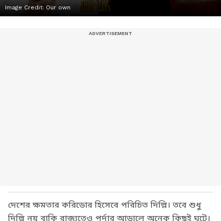
Image Credit:
Our own
দেশের ক্ষমতার করিডোর হিসেবে পরিচিত দিল্লি। তবে শুধু
দিল্লি নয় বাকি রাজ্যতেও পর্দার আড়ালে অনেক কিছুই ঘটে।