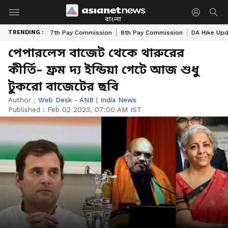
বাংলা
TRENDING :
7th Pay Commission
8th Pay Commission
DA Hike Up
পেপারলেস বাজেট থেকে থারুরের
কীর্তি- ফ্রম দ্য ইন্ডিয়া গেটে আজ শুধু
টুকরো বাজেটের ছবি
Author :
Web Desk - ANB
|
India News
Published :
Feb 02 2023, 07:00 AM IST