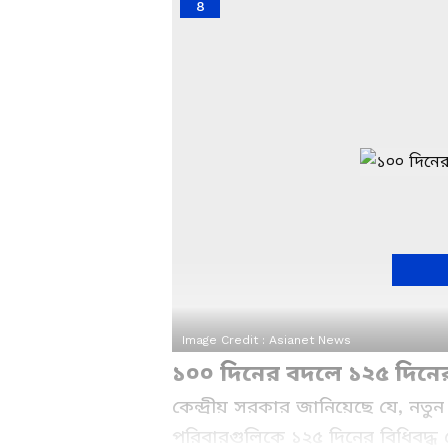
8
Image Credit :
Asianet News
১০০ দিনের বদলে ১২৫ দিনের
কেন্দ্রীয় সরকার জানিয়েছে যে, ন
পরিবারগুলিকে ১২৫ দিনের বিধিবদ্ধ বে