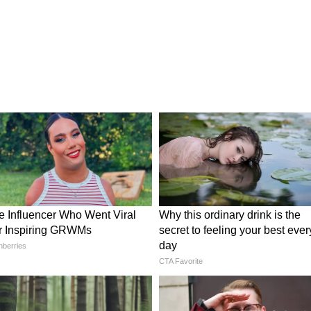
আওতায় কর্মীদের কী করতে হবে?
 অনুসারে, এই আইনটি ১ জুলাই থেকে সমস্ত রাজ্য এবং
ে এবং মহাত্মা গান্ধী জাতীয় গ্রামীণ কর্মসংস্থান
ীর্ণ হবে। বিজ্ঞপ্তিতে আশ্বাস দেওয়া হয়েছে যে,
 রূপান্তরের কারণে কর্মীদের কোনো অসুবিধা হবে