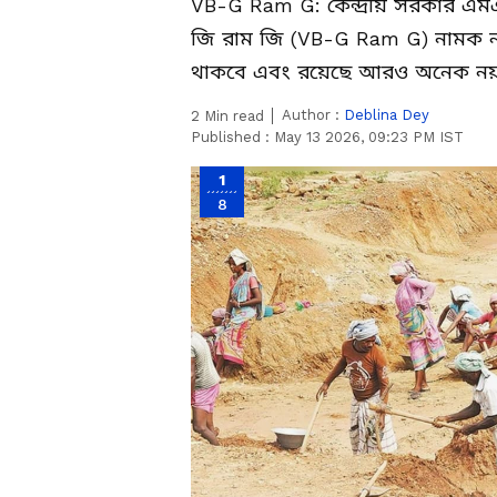
VB-G Ram G: কেন্দ্রীয় সরকার এম
জি রাম জি (VB-G Ram G) নামক নতু
থাকবে এবং রয়েছে আরও অনেক নয়া 
Author :
Deblina Dey
2
Min read
Published :
May 13 2026, 09:23 PM IST
1
8