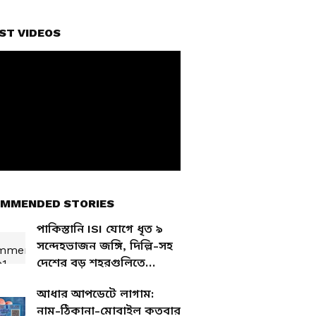
ST VIDEOS
MMENDED STORIES
পাকিস্তানি ISI যোগে ধৃত ৯
সন্দেহভাজন জঙ্গি, দিল্লি-সহ
দেশের বড় শহরগুলিতে
পরিকল্পনা
আধার আপডেটে লাগাম:
নাম-ঠিকানা-মোবাইল কতবার