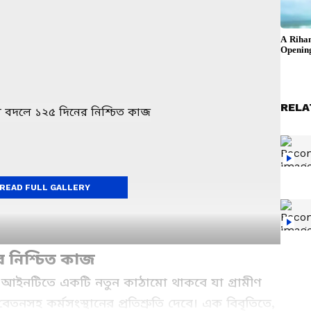
RELA
READ FULL GALLERY
 নিশ্চিত কাজ
তুন আইনটিতে একটি নতুন কাঠামো থাকবে যা গ্রামীণ
তনসহ কর্মসংস্থানের প্রতিশ্রুতি দেবে। এক বিবৃতিতে,