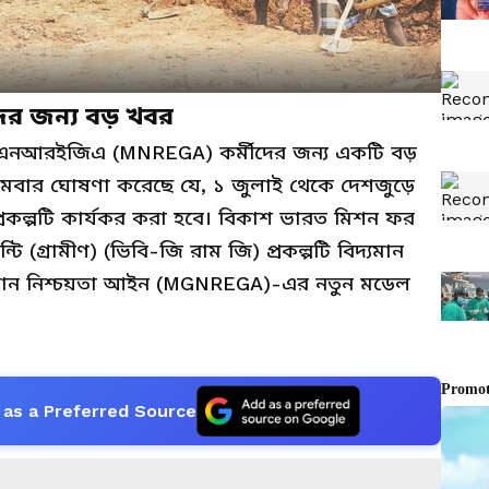
ের জন্য বড় খবর
এমএনআরইজিএ (MNREGA) কর্মীদের জন্য একটি বড়
োমবার ঘোষণা করেছে যে, ১ জুলাই থেকে দেশজুড়ে
রকল্পটি কার্যকর করা হবে। বিকাশ ভারত মিশন ফর
ন্টি (গ্রামীণ) (ভিবি-জি রাম জি) প্রকল্পটি বিদ্যমান
মসংস্থান নিশ্চয়তা আইন (MGNREGA)-এর নতুন মডেল
as a Preferred Source