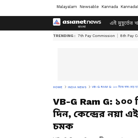
Malayalam
Newsable
Kannada
Kannada
এই মুহূর্তের 
TRENDING :
7th Pay Commission
8th Pay 
VB-G RAM G: ১০০ দিনের কাজ বেড়ে হবে ১২৫
HOME
INDIA NEWS
VB-G Ram G: ১০০ দ
দিন, কেন্দ্রের নয়া এ
চমক