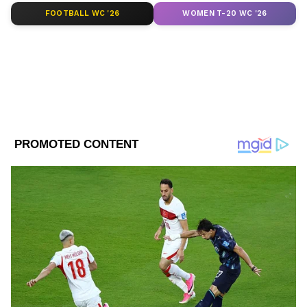
FOOTBALL WC '26
WOMEN T-20 WC '26
DOWNLOAD APP
RECOMMENDED STORIES