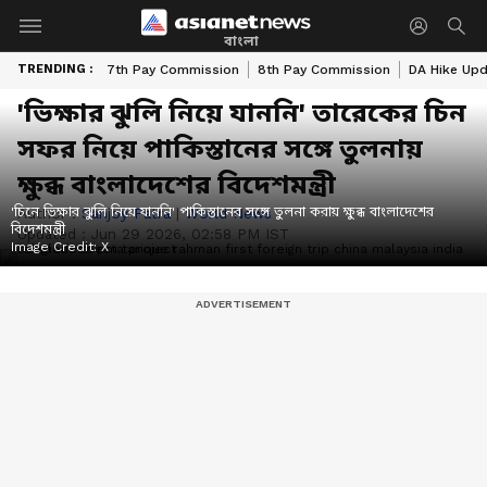
বাংলা
TRENDING :
7th Pay Commission
8th Pay Commission
DA Hike Up
'ভিক্ষার ঝুলি নিয়ে যাননি' তারেকের চিন
সফর নিয়ে পাকিস্তানের সঙ্গে তুলনায়
ক্ষুব্ধ বাংলাদেশের বিদেশমন্ত্রী
'চিনে ভিক্ষার ঝুলি নিয়ে যাননি' পাকিস্তানের সঙ্গে তুলনা করায় ক্ষুব্ধ বাংলাদেশের
Author :
Sanjoy Patra
|
World News
বিদেশমন্ত্রী
Updated :
Jun 29 2026, 02:58 PM IST
Image Credit:
X