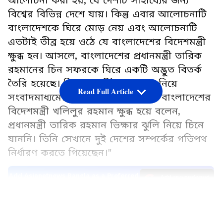
আলোচনা করা হয়, যে দেশটি সাহায্যের জন্য
বিশ্বের বিভিন্ন দেশে যায়। কিন্তু এবার আলোচনাটি
বাংলাদেশকে ঘিরে মোড় নেয় এবং আলোচনাটি
এতটাই তীব্র হয়ে ওঠে যে বাংলাদেশের বিদেশমন্ত্রী
ক্ষুব্ধ হন। আসলে, বাংলাদেশের প্রধানমন্ত্রী তারিক
রহমানের চিন সফরকে ঘিরে একটি অদ্ভুত বিতর্ক
তৈরি হয়েছে। চিনের আর্থিক সহায়তা নিয়ে
Read Full Article
সংবাদমাধ্যমের বারবার প্রশ্নের জবাবে বাংলাদেশের
বিদেশমন্ত্রী খলিলুর রহমান ক্ষুব্ধ হয়ে বলেন,
প্রধানমন্ত্রী তারিক রহমান ভিক্ষার ঝুলি নিয়ে চিনে
যাননি। তিনি সেখানে দুই দেশের সম্পর্কের গতিপথ
নির্ধারণ করতে গিয়েছেন।"
Add Asianetnews Bangla as a Preferred
Source
LATEST VIDEOS
আসলে প্রধানমন্ত্রীর সফর প্রসঙ্গে ঢাকায়