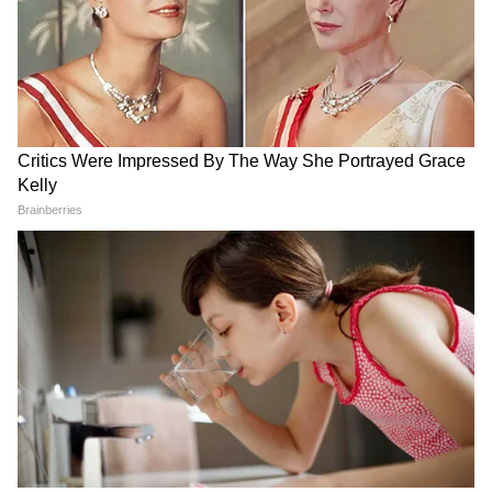
অধীনে চলমান গতি নিয়ে আশাবাদ ব্যক্ত করেন।
প্রধানমন্ত্রী আরও যোগ করেন যে তাঁরা স্পেশাল
ইকোনমিক প্যাকেজের অধীনে বর্তমানে কার্যকর
বিভিন্ন পরিকাঠামো এবং উন্নয়নমূলক প্রকল্পগুলি
মূল্যায়ন করেছেন। পাশাপাশি, দক্ষতা বৃদ্ধি, পেশাগত
প্রশিক্ষণ, সামুদ্রিক প্রতিরক্ষা, সবুজ শক্তি এবং
সাইবার নিরাপত্তার মতো গুরুত্বপূর্ণ ক্ষেত্রে বৃহত্তর
সহযোগিতার বিষয়েও আলোচনা করেন।
সেশেলসের ন্যাশনাল অ্যাসেম্বলিতে মোদীর ভাষণ
এর আগে রবিবার প্রধানমন্ত্রী মোদী সেশেলসের
ন্যাশনাল অ্যাসেম্বলিতে একটি গুরুত্বপূর্ণ ভাষণ দেন।
সেখানে তিনি দ্বীপরাষ্ট্রের নাগরিকদের উষ্ণ
আতিথেয়তার জন্য গভীর কৃতজ্ঞতা প্রকাশ করেন।
তিনি উল্লেখ করেন যে তাঁর ভাষণটি মূলত ভারত ও