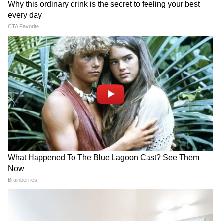
সেশেলসের মধ্যে দীর্ঘস্থায়ী, প্রাতিষ্ঠানিক
অংশীদারিত্বকে কেন্দ্র করে ছিল, যা দুই দেশের
গণতান্ত্রিক মূল্যবোধের উপর ভিত্তি করে তৈরি।
অধিবেশন শেষ হওয়ার পর তিনি আইনপ্রণেতাদের
সঙ্গে সরাসরি কথা বলেন।