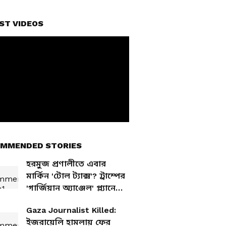
ST VIDEOS
MMENDED STORIES
হরমুজ প্রণালীতে এবার
মার্কিন 'টোল ট্যাক্স'? ট্রাম্পের
'গার্জিয়ান অ্যাঞ্জেল' প্ল্যানে
তোলপাড় বিশ্ব
Gaza Journalist Killed:
ইজরায়েলি হামলায় ফের