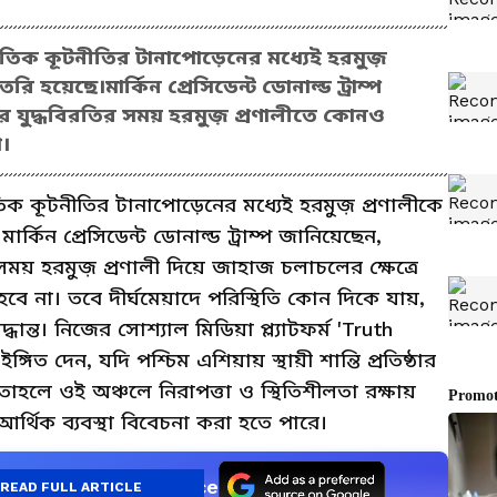
তিক কূটনীতির টানাপোড়েনের মধ্যেই হরমুজ়
ি হয়েছে।মার্কিন প্রেসিডেন্ট ডোনাল্ড ট্রাম্প
র যুদ্ধবিরতির সময় হরমুজ় প্রণালীতে কোনও
।
ক কূটনীতির টানাপোড়েনের মধ্যেই হরমুজ় প্রণালীকে
র্কিন প্রেসিডেন্ট ডোনাল্ড ট্রাম্প জানিয়েছেন,
 সময় হরমুজ় প্রণালী দিয়ে জাহাজ চলাচলের ক্ষেত্রে
ে না। তবে দীর্ঘমেয়াদে পরিস্থিতি কোন দিকে যায়,
ান্ত। নিজের সোশ্যাল মিডিয়া প্ল্যাটফর্ম 'Truth
ঙ্গিত দেন, যদি পশ্চিম এশিয়ায় স্থায়ী শান্তি প্রতিষ্ঠার
হলে ওই অঞ্চলে নিরাপত্তা ও স্থিতিশীলতা রক্ষায়
্থিক ব্যবস্থা বিবেচনা করা হতে পারে।
as a Preferred Source
READ FULL ARTICLE