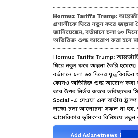
Hormuz Tariffs Trump: আন্তর্জা
প্রণালীকে ঘিরে নতুন করে জল্পনা তৈর
জানিয়েছেন, বর্তমানে চলা ৬০ দিনে
অতিরিক্ত শুল্ক আরোপ করা হবে না
Hormuz Tariffs Trump: আন্তর্জাতি
ঘিরে নতুন করে জল্পনা তৈরি হয়েছে। মা
বর্তমানে চলা ৬০ দিনের যুদ্ধবিরতির
কোনও অতিরিক্ত শুল্ক আরোপ করা হব
তার উপর নির্ভর করবে ভবিষ্যতের সিদ্ধ
Social'-এ দেওয়া এক বার্তায় ট্রাম্প ই
লক্ষ্যে চলা আলোচনা সফল না হয়, তা
আমেরিকার ভূমিকার বিনিময়ে নতুন আর
Add Asianetnews Bangla 