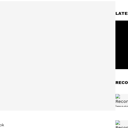
LATE
RECO
ok