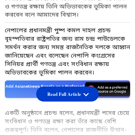
ও গণতন্ত্র রক্ষায় তিনি অভিভাবকের ভূমিকা পালন
করবেন বলে আমাদের বিশ্বাস।
নেপালের প্রধানমন্ত্রী পুষ্প কমল দাহল প্রচন্ড
বৃহস্পতিবার রাষ্ট্রপতির জন্য রাম চন্দ্র পাউডেলকে
সমর্থন করার জন্য সমস্ত রাজনৈতিক দলকে আহ্বান
জানিয়েছেন এবং বলেছেন নেপালি কংগ্রেসের
সিনিয়র প্রার্থী গণতন্ত্র এবং সংবিধান রক্ষায়
অভিভাবকের ভূমিকা পালন করবেন।
Add Asianetnews Bangla as a Preferred
Source
Read Full Article
একটি অনুষ্ঠানে প্রচন্ড বলেন, প্রধানমন্ত্রী পদের চেয়ে
সংবিধান ও গণতন্ত্র রক্ষা করা তাঁর কাছে বেশি
গুরুত্বপূর্ণ। তিনি বলেন, নেপালের রাজনীতি উত্থান-