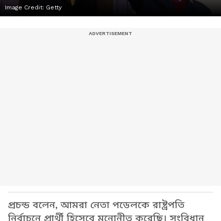
Image Credit:
Getty
প্রচন্ড বলেন, আমরা নেতা পডেলকে রাষ্ট্রপতি
নির্বাচনে প্রার্থী হিসেবে মনোনীত করেছি। সংবিধান