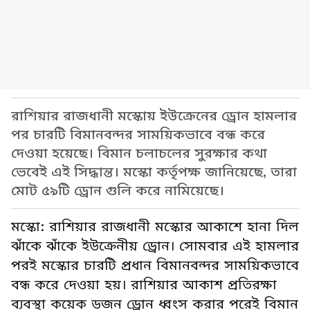
রাশিয়ার রাজধানী মস্কোয় ইউক্রেনের ড্রোন হামলার
পর চারটি বিমানবন্দর সাময়িকভাবে বন্ধ করে
দেওয়া হয়েছে। বিমান চলাচলের সুরক্ষার কথা
ভেবেই এই সিদ্ধান্ত। মস্কো কর্তৃপক্ষ জানিয়েছে, তারা
মোট ৫৯টি ড্রোন গুলি করে নামিয়েছে।
মস্কো: রাশিয়ার রাজধানী মস্কোর আকাশে হানা দিল
ঝাঁকে ঝাঁকে ইউক্রেনীয় ড্রোন। সোমবার এই হামলার
পরই মস্কোর চারটি প্রধান বিমানবন্দর সাময়িকভাবে
বন্ধ করে দেওয়া হয়। রাশিয়ার আকাশ প্রতিরক্ষা
ব্যবস্থা কয়েক ডজন ড্রোন ধ্বংস করার পরেই বিমান