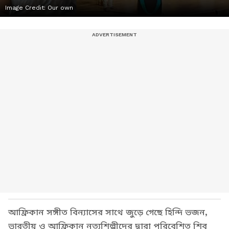
Image Credit:
Our own
আফ্রিকান সঙ্গীত বিন্যাসের সাথে জুড়ে গেছে হিন্দি ভজন,
ভারতীয় ও আফ্রিকান নৃত্যশিল্পীদের দ্বারা পরিবেশিত শিব