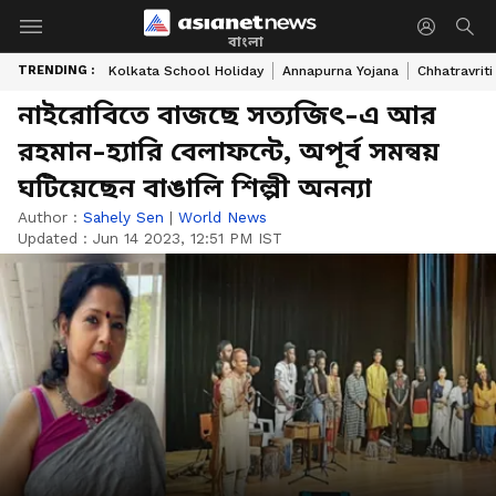
বাংলা
TRENDING :
Kolkata School Holiday
Annapurna Yojana
Chhatravriti
নাইরোবিতে বাজছে সত্যজিৎ-এ আর
রহমান-হ্যারি বেলাফন্টে, অপূর্ব সমন্বয়
ঘটিয়েছেন বাঙালি শিল্পী অনন্যা
Author :
Sahely Sen
|
World News
Updated :
Jun 14 2023, 12:51 PM IST