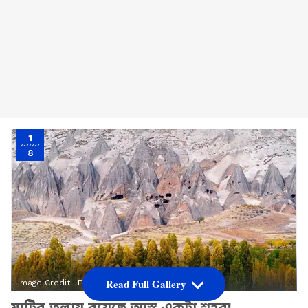
1
8
Read Full Gallery
Image Credit :
Freepik
মাটির তলায় রয়েছে আস্ত একটা শহর!