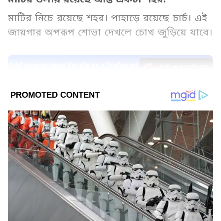
মাটির নিচে রয়েছে শহর। পাহাড়ে রয়েছে চার্চ। এই
জায়গার অপরূপ শোভা দেখলে চোখ জুড়িয়ে যাবে।
Add Asianetnews Bangla as a Preferred
Source
2
8
Image Credit :
Freepik
আস্ত শহর মাটির তলায়!