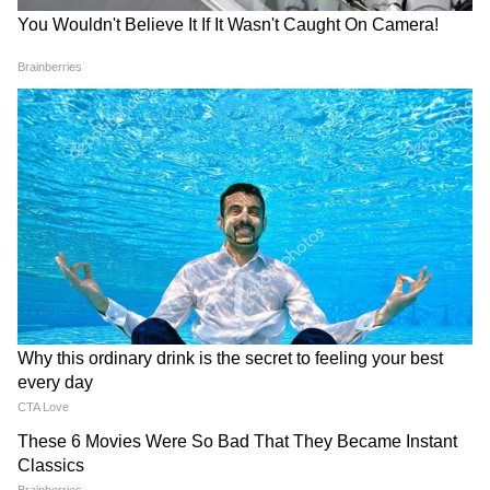
এই জায়গাটি অবস্থিত তুরস্কের কেন্দ্রীয় প্রদেশের
উচ্চ মালভূমিতে অবস্থিত ক্যাপাসোডিয়ায়।