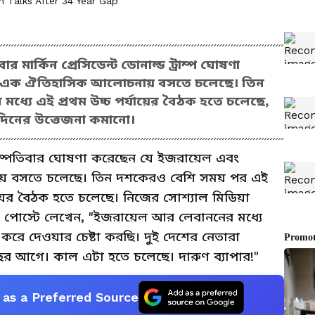
 Talks After 34 Year Gap
 মার্কিন প্রেসিডেন্ট ডোনাল্ড ট্রাম্প ঘোষণা
 এক ঐতিহাসিক আলোচনায় বসতে চলেছে। তিন
ধ্যে এই প্রথম উচ্চ পর্যায়ের বৈঠক হতে চলেছে,
র্ঘদিনের উত্তেজনা কমানো।
্প বৃহস্পতিবার ঘোষণা করেছেন যে ইজরায়েল এবং
য় বসতে চলেছে। তিন দশকেরও বেশি সময় পর এই
্যায়ের বৈঠক হতে চলেছে। নিজের সোশ্যাল মিডিয়া
্প একটি পোস্টে লেখেন, "ইজরায়েল আর লেবাননের মধ্যে
া করে দেওয়ার চেষ্টা করছি। দুই দেশের নেতারা
ছর আগে। কাল এটা হতে চলেছে। দারুণ ব্যাপার!"
as a Preferred Source