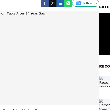
Follow Us
LATE
RECO