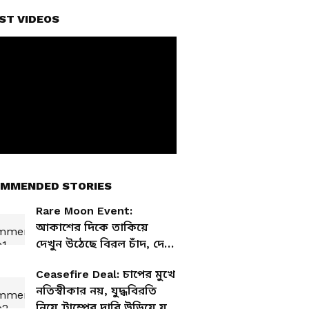
ST VIDEOS
MMENDED STORIES
Rare Moon Event:
আকাশের দিকে তাকিয়ে
দেখুন উঠেছে বিরল চাঁদ, দেখা
মিলল Blue মাইক্রোমুন
Ceasefire Deal: চাপের মুখে
নতিস্বীকার নয়, যুদ্ধবিরতি
নিয়ে ট্রাম্পের দাবি উড়িয়ে যুদ্ধ