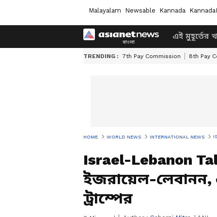
Malayalam
Newsable
Kannada
Kannada
এই মুহূর্তের 
TRENDING :
7th Pay Commission
8th Pay 
I
HOME
WORLD NEWS
INTERNATIONAL NEWS
Israel-Lebanon Ta
ইজরায়েল-লেবানন,
ট্রাম্পের