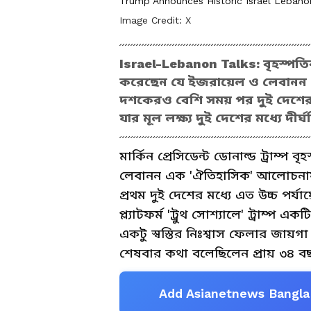
Trump Announces Historic Israel Lebanon
Image Credit:
X
Israel-Lebanon Talks: বৃহস্পতিবার
করেছেন যে ইজরায়েল ও লেবানন
দশকেরও বেশি সময় পর দুই দেশের ম
যার মূল লক্ষ্য দুই দেশের মধ্যে দী
মার্কিন প্রেসিডেন্ট ডোনাল্ড ট্রাম
লেবানন এক 'ঐতিহাসিক' আলোচনা
প্রথম দুই দেশের মধ্যে এত উচ্চ পর
প্ল্যাটফর্ম 'ট্রুথ সোশ্যালে' ট্রাম
একটু স্বস্তির নিঃশ্বাস ফেলার জায়গ
শেষবার কথা বলেছিলেন প্রায় ৩৪ ব
Add Asianetnews Bangla 