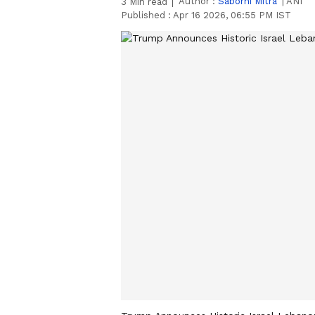
Author :
Saborni Mitra
|
ANI
3
Min read
Published :
Apr 16 2026, 06:55 PM IST