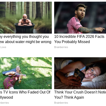
সিক মাইলফলক হিসেবে স্বাগত জানিয়েছে এবং দুই
ার পক্ষে সমর্থন জানিয়েছে। তারা লেবানন সরকারের
রুদ্ধার এবং বাইরের প্রভাব কমানোর পরিকল্পনাকে
ই আলোচনা ২০২৪ সালের চুক্তির পরিধি ছাড়িয়ে
 এগোবে। একই সঙ্গে হিজবুল্লাহর ক্রমাগত আক্রমণের
ধিকারকেও তারা সমর্থন জানিয়েছে।
বন্ধ করার যেকোনো চুক্তি অবশ্যই দুই দেশের
িকা এর মধ্যস্থতা করবে, অন্য কোনো পথে নয়।
 আলোচনার মাধ্যমে লেবাননের জন্য বড় ধরনের
নরুদ্ধারের পথ খুলতে পারে। এছাড়া দুই দেশের জন্যই
মস্ত বেসরকারি সশস্ত্র গোষ্ঠীগুলিকে নিরস্ত্র করা