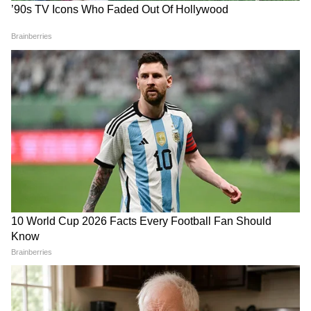
সিএনএন-এর সাম্প্রতিক সমীক্ষায় ৫৯ শতাংশ
মানুষ বলেছেন যে প্রেসিডেন্ট ট্রাম্প ইরানের বিষয়ে
সঠিক সিদ্ধান্ত নিতে পারবেন না। মাত্র ২২ শতাংশ
মানুষ তাঁর সিদ্ধান্তের ওপর ভরসা রেখেছেন।
এই পরিসংখ্যানগুলি এটাই দেখাচ্ছে যে আমেরিকার
সাধারণ মানুষের একটা বড় অংশ এই যুদ্ধ নিয়ে
দ্বিধা এবং উদ্বেগের মধ্যে রয়েছে।
আমেরিকান মিডিয়ার ওপর চটলেন ট্রাম্প
এই সার্ভে রিপোর্টগুলো সামনে আসার পর
প্রেসিডেন্ট ট্রাম্প আমেরিকান মিডিয়ার ওপর তীব্র
প্রতিক্রিয়া জানিয়েছেন। তিনি সোশ্যাল মিডিয়ায়
লিখেছেন, যদি ইরান পুরোপুরি আত্মসমর্পণও করে,