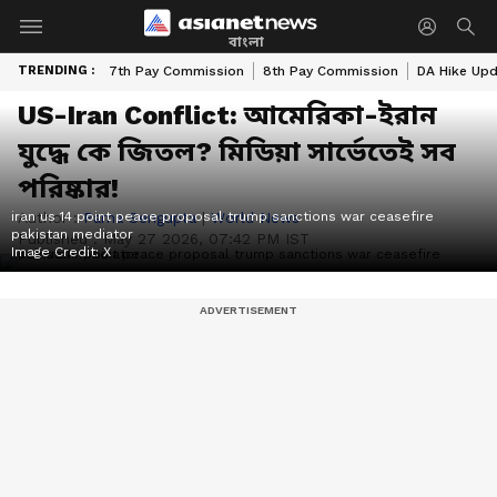
বাংলা
TRENDING :
7th Pay Commission
8th Pay Commission
DA Hike Up
US-Iran Conflict: আমেরিকা-ইরান
যুদ্ধে কে জিতল? মিডিয়া সার্ভেতেই সব
পরিষ্কার!
iran us 14 point peace proposal trump sanctions war ceasefire
Author :
Parna Sengupta
|
World News
pakistan mediator
Published :
May 27 2026, 07:42 PM IST
Image Credit:
X