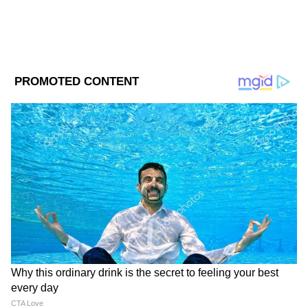
Degree in Journalism
DOWNLOAD APP
RECOMMENDED STORIES