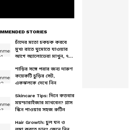
MMENDED STORIES
চাঁদের মতো চকচক করবে
মুখ! রাতে ঘুমোতে যাওয়ার
আগে অ্যালোভেরা মাখুন, ৭
দিনেই দেখুন ফারাক
শাড়ির সঙ্গে পরার জন্য দারুণ
কয়েকটি চুড়ির সেট,
একঝলকে দেখে নিন
Skincare Tips: দিনে কতবার
ময়শ্চারাইজার মাখবেন? গ্লাস
স্কিন পাওয়ার সহজ রুটিন
Hair Growth: চুল ঘন ও
লম্বা করতে চান? জেনে নিন