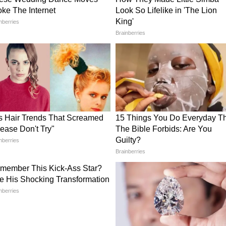
ের যত্নে অবশ্যই মাথায় রাখুন এই পাঁচটি টিপস, না-
্যবহার করুন এই কয়টি প্যাকের মধ্যে একটি, দু