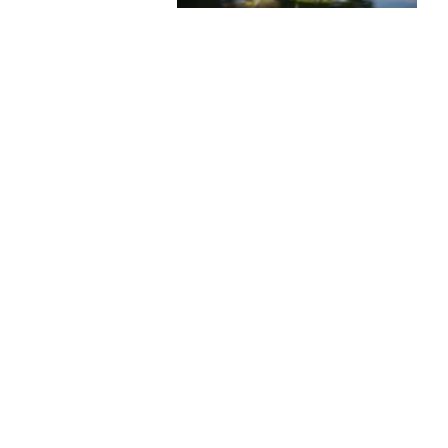
About Website
Terms Of