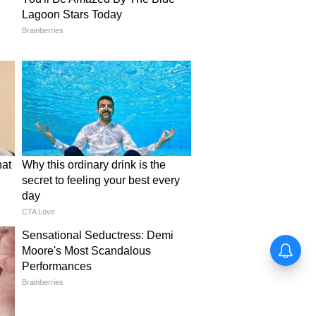
School Fees: বেসরকারি স্কুলের ফি নিয়ে
কড়া রাজ্য সরকার, জারি হল নতুন নিয়ম