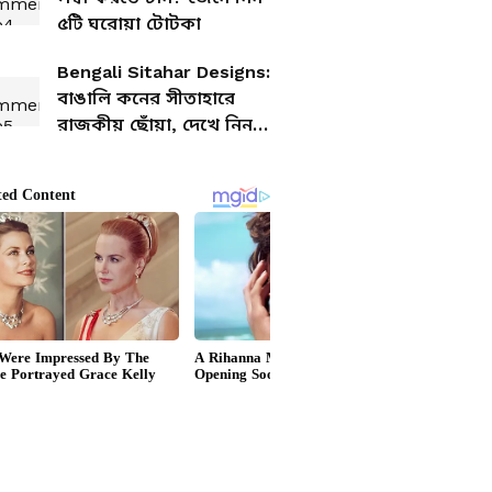
৫টি ঘরোয়া টোটকা
Bengali Sitahar Designs:
বাঙালি কনের সীতাহারে
রাজকীয় ছোঁয়া, দেখে নিন
লেটেস্ট ডিজাইন