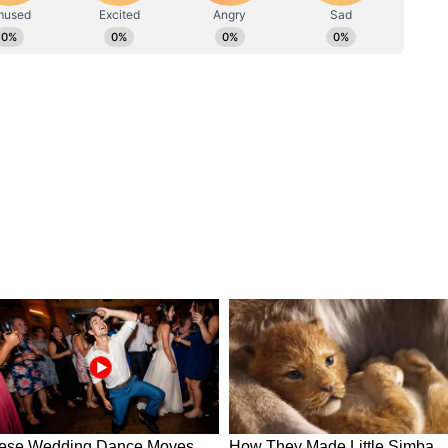
ং করতে কোমকূপে জমে থাকা নোংরা দূর হবে।
হার করুন। ত্বক উজ্জ্বল করতে, ত্বকের সমস্যা দূর করতে
 করুন।
ানস্ক্রিন ব্যবহার করুন। তৈলাক্ত
ত্বকে
আলাদা
রিন বেছে নিন। বাড়ি থেকে বের হওয়ার ২০ মিনিট আগে
র। এই সকল নিয়ম মেনে ত্বকের যত্ন নিন। সঙ্গে
ক। মিলবে উপকার। সব ধরনের ত্বকের জন্য বেশ
 ভালো রাখুন এই সহজ পদ্ধতি মেনে।
্টি পেতে জলখাবারে পাতে রাখুন দালিয়ার ৩ সেরা