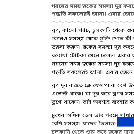
গরমের সময় ত্বকের সমস্যা দূর করত
পদ্ধতি সকলেরই জানা। এবার জেনে
ব্রণ, কালো প্যাচ, চুলকানি থেকে শু
কোনও সমস্যা থেকে মুক্তি পেতে ক
ভরসা করুন। ত্বকের সমস্যা দূর করত
ঘরোয়া টোটকা মেনে চলেন। এবার ত্বক
গরমের সময় ত্বকের সমস্যা দূর করতে
পদ্ধতি সকলেরই জানা। এবার জেনে ন
ব্রণ দূর করতে ক্লে ফেসপ্যাক বে
এজেন্ট থাকে। যা দূর করে ব্রণর স
ভুগে থাকেন। তাই অবশ্যই ব্যবহার কর
মুখের অধিক তেল ভাব গরমে সাধারণ 
বেশি সমস্যা। যাদের তৈলাক্ত ত্বক ত
চুলকানি থেকে শুরু করে ত্বকের নানা