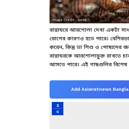
Image Credit :
Getty
রান্নাঘরে আরশোলা দেখা একটা সাধা
রোগের কারণও হতে পারে। বেশিরভাগ ম
করেন, কিন্তু তা শিশু ও পোষ্যদের জন
রান্নাঘরকে আরশোলামুক্ত রাখতে চান
আসতে পারে। এই গাছগুলির বিশেষ গ
Add Asianetnews Bangla 
2
6