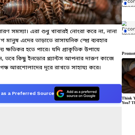
রণ সমস্যা। এরা শুধু খাবারই নোংরা করে না, নানা
ানুষ এদের তাড়াতে রাসায়নিক স্প্রে ব্যবহার
্য ক্ষতিকর হতে পারে। যদি প্রাকৃতিক উপায়ে
, তবে কিছু ইনডোর প্ল্যান্টস আপনার দারুণ কাজে
ন্ধ আরশোলাদের দূরে রাখতে সাহায্য করে।
as a Preferred Source