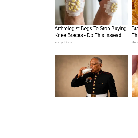
Image Credit :
Getty
ভারতীয় বাড়িতে তুলসী গাছকে শুভ
তীব্র গন্ধ আরশোলাদের দূরে রাখতে
এটিকে এমন জায়গায় লাগান যেখানে 
আসে, সেখানেই রাখুন। একদিন অন্