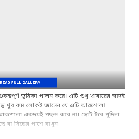
READ FULL GALLERY
 গুরুত্বপূর্ণ ভূমিকা পালন করে। এটি শুধু খাবারের স্বাদই
। কিন্তু খুব কম লোকই জানেন যে এটি আরশোলা
ধ আরশোলা একদমই পছন্দ করে না। ছোট টবে পুদিনা
ে বা সিঙ্কের পাশে রাখুন।