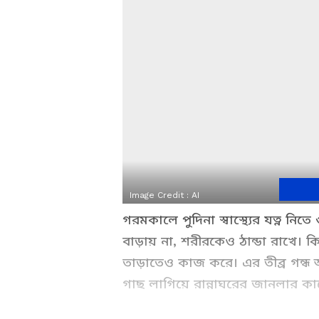
Image Credit :
AI
গরমকালে পুদিনা স্বাস্থ্যের যত্ন নিতে
বাড়ায় না, শরীরকেও ঠান্ডা রাখে
তাড়াতেও কাজ করে। এর তীব্র গন্
গাছ লাগিয়ে রান্নাঘরের জানলার কাছ