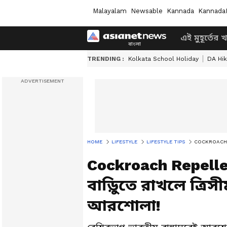
Malayalam
Newsable
Kannada
Kannada
এই মুহূর্তের 
TRENDING :
Kolkata School Holiday
DA Hi
HOME
LIFESTYLE
LIFESTYLE TIPS
COCKROACH REPEL
Cockroach Repellen
বাড়ুিতে রাখলে ত্রি
আরশোলা!