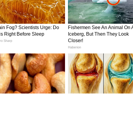
 বলে মনে করা হয়। এর ঔষধি গুণের পাশাপাশি এর
 সাহায্য করে। তবে এই গাছের রোদ প্রয়োজন, তাই
পর্যাপ্ত রোদ আসে। রান্নাঘরের যে জানলা দিয়ে রোদ
তর জল দিন।