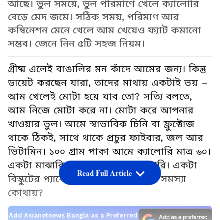
আছে। ভুল সময়ে, ভুল পরিমাণে খেলে ক্যালোরি
বেড়ে মেদ জমে। সঠিক সময়, পরিমাণ আর
কম্বিনেশন মেনে খেলে আম খেয়েও ফ্যাট কমানো
সম্ভব। জেনে নিন ৫টি সহজ নিয়ম।
গ্রীষ্ম এলেই বাঙালির মন কাঁদে আমের জন্য। কিন্তু
ডায়েট করছেন যারা, তাদের মাথায় একটাই ভয় –
আম খেলেই মোটা হয়ে যাব তো? সত্যি বলতে,
আম নিজে মোটা করে না। মোটা করে আপনার
খাওয়ার ভুল। আমে স্বাভাবিক চিনি বা ফ্রুক্টোজ
থাকে ঠিকই, সাথে থাকে প্রচুর ফাইবার, জল আর
ভিটামিন। ১০০ গ্রাম পাকা আমে ক্যালোরি মাত্র ৬০।
একটা মাঝারি আম ১৫০-১৮০ ক্যালোরি। একটা
Read Full Article
বিস্কুটের প্যাকেটের থেকে কম। তাহলে সমস্যা
কোথায়?
Add Asianetnews Bangla as a Preferred