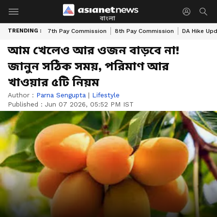
বাংলা
TRENDING :
7th Pay Commission
8th Pay Commission
DA Hike Up
আম খেলেও আর ওজন বাড়বে না!
জানুন সঠিক সময়, পরিমাণ আর
খাওয়ার ৫টি নিয়ম
Author :
Parna Sengupta
|
Lifestyle
Published :
Jun 07 2026, 05:52 PM IST