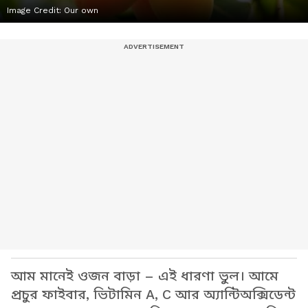
Image Credit:
Our own
আম মানেই ওজন বাড়া – এই ধারণা ভুল। আমে
প্রচুর ফাইবার, ভিটামিন A, C আর অ্যান্টিঅক্সিডেন্ট