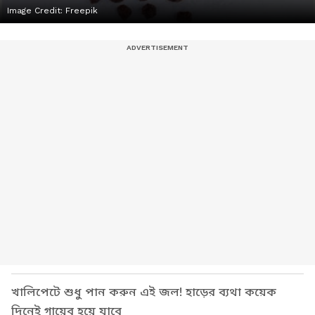
Image Credit:
Freepik
খালিপেটে শুধু পান করুন এই জল! হাড়ের ব্যথা কয়েক
দিনেই গায়েব হয়ে যাবে