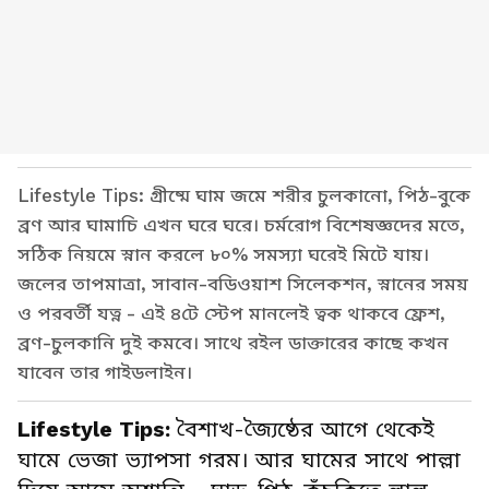
Lifestyle Tips: গ্রীষ্মে ঘাম জমে শরীর চুলকানো, পিঠ-বুকে
ব্রণ আর ঘামাচি এখন ঘরে ঘরে। চর্মরোগ বিশেষজ্ঞদের মতে,
সঠিক নিয়মে স্নান করলে ৮০% সমস্যা ঘরেই মিটে যায়।
জলের তাপমাত্রা, সাবান-বডিওয়াশ সিলেকশন, স্নানের সময়
ও পরবর্তী যত্ন - এই ৪টে স্টেপ মানলেই ত্বক থাকবে ফ্রেশ,
ব্রণ-চুলকানি দুই কমবে। সাথে রইল ডাক্তারের কাছে কখন
যাবেন তার গাইডলাইন।
Lifestyle Tips:
বৈশাখ-জ্যৈষ্ঠের আগে থেকেই
ঘামে ভেজা ভ্যাপসা গরম। আর ঘামের সাথে পাল্লা