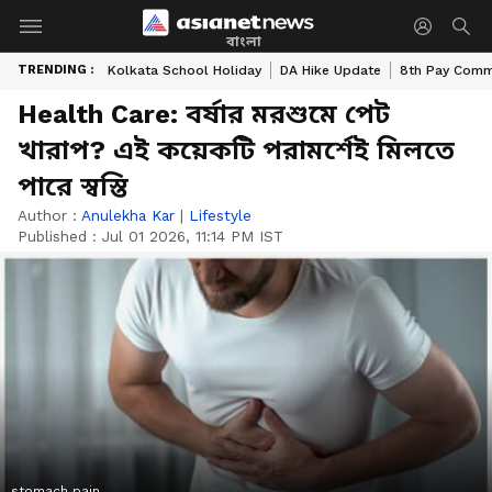
বাংলা
TRENDING :
Kolkata School Holiday
DA Hike Update
8th Pay Comm
Health Care: বর্ষার মরশুমে পেট
খারাপ? এই কয়েকটি পরামর্শেই মিলতে
পারে স্বস্তি
Author :
Anulekha Kar
|
Lifestyle
Published :
Jul 01 2026, 11:14 PM IST
stomach pain