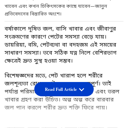
খাবেন এবং কখন চিকিৎসকের কাছে যাবেন—জানুন
প্রতিবেদনের বিস্তারিত অংশে।
বর্ষাকালে দূষিত জল, বাসি খাবার এবং জীবাণুর
সংক্রমণের কারণে পেটের সমস্যা বেড়ে যায়।
ডায়রিয়া, বমি, পেটব্যথা বা বদহজম এই সময়ের
সাধারণ সমস্যা। তবে সঠিক যত্ন নিলে বেশিরভাগ
ক্ষেত্রেই দ্রুত সুস্থ হওয়া সম্ভব।
বিশেষজ্ঞদের মতে, পেট খারাপ হলে শরীরে
জলশূন্যতা রোধ করাই সবচেয়ে গুরুত্বপূর্ণ। তাই
Read Full Article
পর্যাপ্ত পরিমাণে বিশুদ্ধ জল, ওআরএস এবং তরল
খাবার গ্রহণ করা উচিত। অল্প অল্প করে বারবার
জল পান করলে শরীর দ্রুত শক্তি ফিরে পায়।