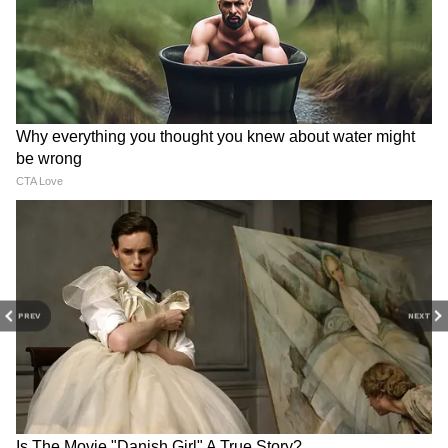
3
6
PREV
NEXT