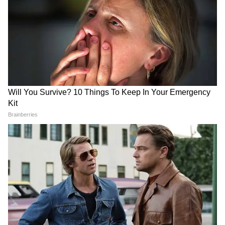
কোনও পরিবর্তন লক্ষ্য করলে অবিলম্বে ডাক্তারের
সঙ্গে পরামর্শ করুন। আপনার বেল্ট, জিন্স বা
পেটিকোট ঢিলে করে এবং রাতে একটি ইমোলিয়েন্ট
(ময়েশ্চারাইজিং) ক্রিম ব্যবহার করলে সহজেই
প্রতিরোধ করা যায়।
LATEST VIDEOS