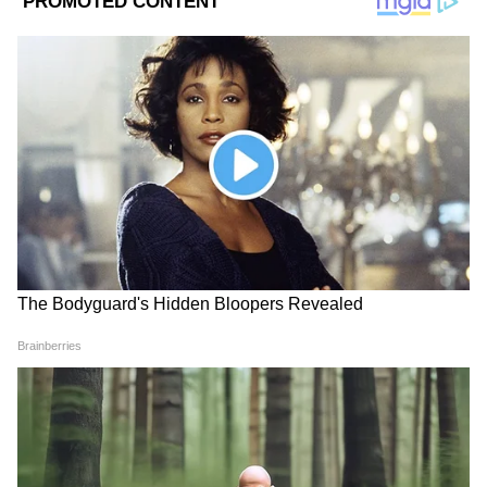
Image Credit :
Getty
কিছুদিন ধরে সোশ্যাল মিডিয়ায় শাড়ি ক্যান্সার নিয়ে
প্রচুর আলোচনা চলছে। শাড়ি ক্যান্সার মানে এই নয়
যে শাড়ি পরলেই ক্যান্সার হবে, বরং এটি এক
ধরনের ত্বকের ক্যান্সার যা পেটিকোট বা সায়া খুব
আঁটসাঁট করে বাঁধার কারণে হয়।