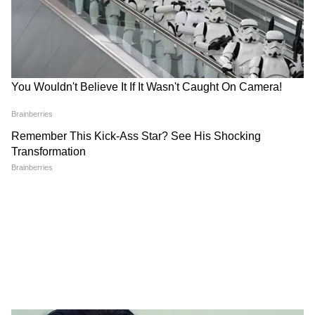
মোবাইল দেখতে চেয়ে সারাক্ষণ বায়না ? সন্তানের
ফোনের আসক্তি কমাতে ট্রাই করুন এই ট্রিকস