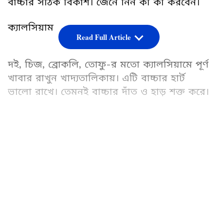
বাচ্চার সঠিক বিকাশ। জেনে নিন কী কী করবেন।
ক্যালসিয়াম
Read Full Article
দই, চিজ, ব্রোকলি, তোফু-র মতো ক্যালসিয়ামে পূর্ণ
খাবার রাখুন খাদ্যতালিকায়। এটি বাচ্চার হার্ট
ভালো রাখে। তেমনই বাচ্চার দাঁত ও হাড় শক্ত করে।
LATEST VIDEOS