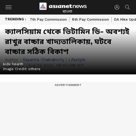
বাংলা
TRENDING :
7th Pay Commission
8th Pay Commission
DA Hike Up
ক্যালসিয়াম থেকে ভিটামিন ডি- অবশ্যই
রাখুর বাচ্চার খাদ্যতালিকায়, ঘটবে
বাচ্চার সঠিক বিকাশ
Author :
Sayanita Chakraborty
|
Lifestyle
kids health
Published :
Aug 02 2023, 06:00 AM IST
Image Credit:
others