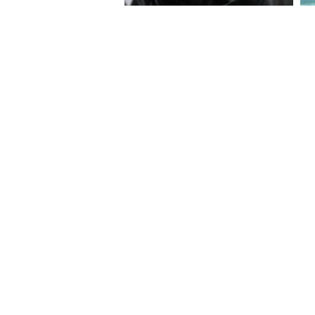
About Website
Terms Of