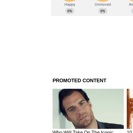
জীবনে উন্নতি হতে পারে বলেও জ্য