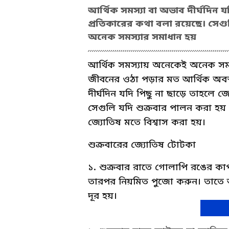
আর্থিক সমস্যা বা অভাব দীর্ঘদিন যদ
প্রতিকারের কথা বলা রয়েছে। সেগ
অনেক সমস্যার সমাধান হয়
আর্থিক সমস্যায় অনেকেই অনেক সময়
জীবনের ওঠা পড়ার মত আর্থিক অবস
দীর্ঘদিন যদি পিছু না ছাড়ে তাহলে জ
সেগুলি যদি শুক্রবার পালন করা হ
জ্যোতিষ মতে বিশ্বাস করা হয়।
শুক্রবারের জ্যোতিষ টোটকা
১. শুক্রবার রাতে গোলাপি রঙের কাপড়ে
তারপর নিয়মিত পুজো করুন। তাতে আর্
দূর হয়।