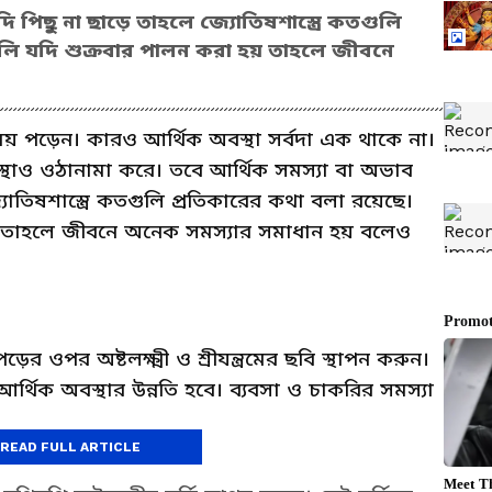
ি পিছু না ছাড়ে তাহলে জ্যোতিষশাস্ত্রে কতগুলি
ুলি যদি শুক্রবার পালন করা হয় তাহলে জীবনে
 পড়েন। কারও আর্থিক অবস্থা সর্বদা এক থাকে না।
্থাও ওঠানামা করে। তবে আর্থিক সমস্যা বা অভাব
্যোতিষশাস্ত্রে কতগুলি প্রতিকারের কথা বলা রয়েছে।
য় তাহলে জীবনে অনেক সমস্যার সমাধান হয় বলেও
র ওপর অষ্টলক্ষ্মী ও শ্রীযন্ত্রমের ছবি স্থাপন করুন।
থিক অবস্থার উন্নতি হবে। ব্যবসা ও চাকরির সমস্যা
READ FULL ARTICLE