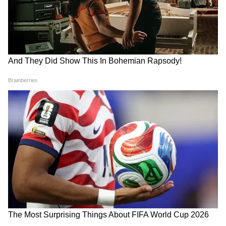
কুমার রেড্ডি সুযোগ পেতে পারেন। স্পিন
অলরাউন্ডার হিসেবে তামিলনাড়ুর ওয়াশিংটন সুন্দর,
কুলদীপ যাদবের সঙ্গে স্পিন বোলিংয়ের দায়িত্ব
নেবেন। কুলদীপ যাদব এখনও পর্যন্ত ১২০টি
ওয়ানডে ম্যাচে ১৯৪টি উইকেট নিয়েছেন।
ফাস্ট বোলিং কেমন হবে?
যশপ্রীত বুমরা ও মহম্মদ সিরাজ না থাকায়, এই
সিরিজে ভারতীয় পেস বোলিং আক্রমণের নেতৃত্ব
দেবেন আর্শদীপ সিং। তাঁর সঙ্গে প্রসিধ কৃষ্ণার মাঠে
নামা প্রায় নিশ্চিত। তৃতীয় ফাস্ট বোলার হিসেবে
প্রিন্স যাদব বা গুরনূর ব্রারের মধ্যে কে সুযোগ পান,
তা বেশ আকর্ষণীয়। এক্ষেত্রে দিল্লির বোলার প্রিন্স
যাদবের সুযোগ পাওয়ার সম্ভাবনা বেশি।