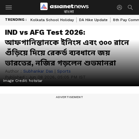
বাংলা
TRENDING :
Kolkata School Holiday
DA Hike Update
8th Pay Comm
IND vs AFG Test 2026:
আফগানিস্তানকে ইনিংস এবং ৩০০ রানে
গুঁড়িয়ে দিয়ে রেকর্ড ব্যবধানে জয়
ভারতের, নজির গড়লেন শুভমানরা
Author :
Subhankar Das
|
Sports
Published :
Jun 08 2026, 05:05 PM IST
Image Credit:
hotstar