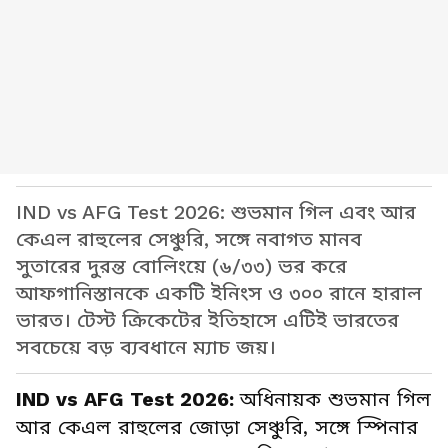
IND vs AFG Test 2026: শুভমান গিল এবং আর
কেএল রাহুলের সেঞ্চুরি, সঙ্গে নবাগত মানব
সুতারের দুরন্ত বোলিংয়ে (৬/৩৩) ভর করে
আফগানিস্তানকে একটি ইনিংস ও ৩০০ রানে হারাল
ভারত। টেস্ট ক্রিকেটের ইতিহাসে এটিই ভারতের
সবচেয়ে বড় ব্যবধানে ম্যাচ জয়।
IND vs AFG Test 2026:
অধিনায়ক শুভমান গিল
আর কেএল রাহুলের জোড়া সেঞ্চুরি, সঙ্গে স্পিনার