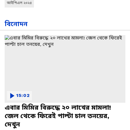
আইপিএল ২০২৫
বিনোদন
15:02
এবার মিমির বিরুদ্ধে ২০ লাখের মামলা!
জেল থেকে ফিরেই পাল্টা চাল তনয়ের,
দেখুন