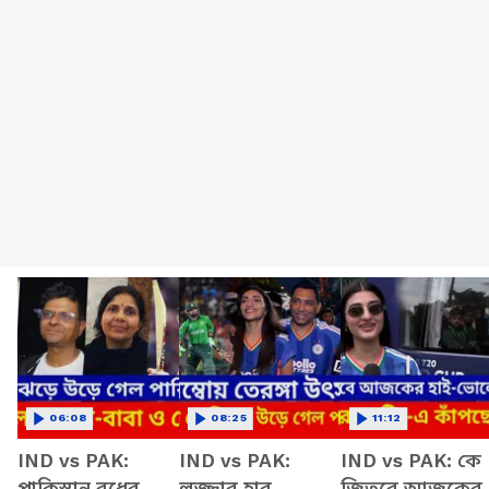
06:08
08:25
11:12
IND vs PAK:
IND vs PAK:
IND vs PAK: কে
পাকিস্তান বধের
লজ্জার হার
জিতবে আজকের