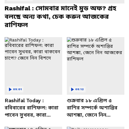
Rashifal : সোমবার মানেই মুড অফ? গ্রহ
বলছে অন্য কথা, চেক করুন আজকের
রাশিফল
05:01
05:12
Rashifal Today :
শুক্রবার ১৮ এপ্রিল ৫
রবিবারের রাশিফল: কারা
রাশির সম্পর্কে অশান্তির
পাবেন সুখবর, কারা
আশঙ্কা, জেনে নিন
থাকবেন চাপে? জেনে নিন
আজকের রাশিফল