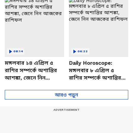
বিশদে
08:14
06:22
মঙ্গলবার ১৪ এপ্রিল ৫
Daily Horoscope:
রাশির সম্পর্কে অশান্তির
মঙ্গলবার ৮ এপ্রিল ৫
আশঙ্কা, জেনে নিন
রাশির সম্পর্কে অশান্তির
আজকের রাশিফল
আশঙ্কা, জেনে নিন
আজকের রাশিফল
আরও পড়ুন