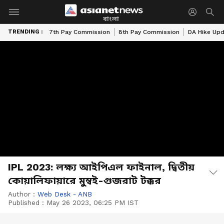
বাংলা
TRENDING :
7th Pay Commission
8th Pay Commission
DA Hike Up
IPL 2023: লক্ষ্য আইপিএল ফাইনাল, দ্বিতীয়
কোয়ালিফায়ারে মুম্বই-গুজরাট টক্কর
Author :
Web Desk - ANB
Published :
May 26 2023, 06:25 PM IST