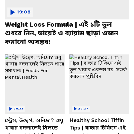
19:02
Weight Loss Formula | এই ১টি ভুল
শুধরে নিন, ডায়েট ও ব্যায়াম ছাড়া ওজন
কমানো অসম্ভব!
20:33
22:27
স্ট্রেস, উদ্বেগ, অনিদ্রা? শুধু
Healthy School Tiffin
খাবার বদলালেই মিলতে
Tips | বাচ্চার টিফিনে এই