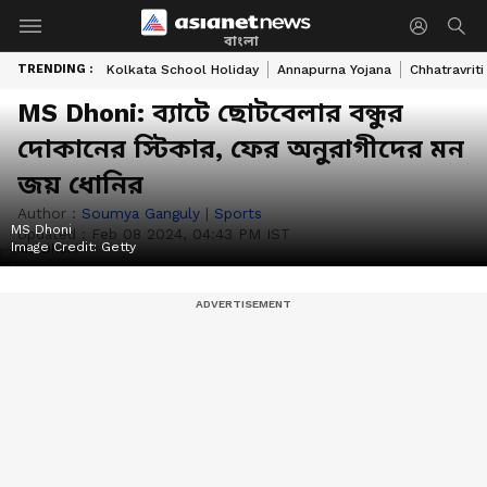
বাংলা
TRENDING :
Kolkata School Holiday
Annapurna Yojana
Chhatravriti
MS Dhoni: ব্যাটে ছোটবেলার বন্ধুর
দোকানের স্টিকার, ফের অনুরাগীদের মন
জয় ধোনির
Author :
Soumya Ganguly
|
Sports
MS Dhoni
Updated :
Feb 08 2024, 04:43 PM IST
Image Credit:
Getty