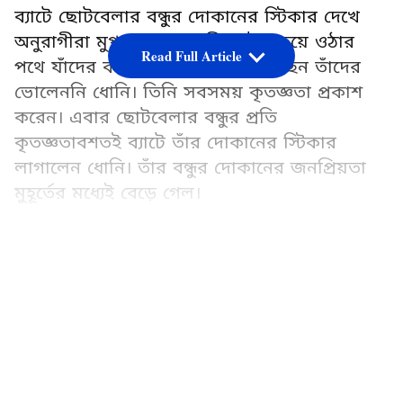
ব্যাটে ছোটবেলার বন্ধুর দোকানের স্টিকার দেখে
অনুরাগীরা মুগ্ধ। পেশাদার ক্রিকেটার হয়ে ওঠার
Read Full Article
পথে যাঁদের কাছ থেকে সাহায্য পেয়েছেন তাঁদের
ভোলেননি ধোনি। তিনি সবসময় কৃতজ্ঞতা প্রকাশ
করেন। এবার ছোটবেলার বন্ধুর প্রতি
কৃতজ্ঞতাবশতই ব্যাটে তাঁর দোকানের স্টিকার
লাগালেন ধোনি। তাঁর বন্ধুর দোকানের জনপ্রিয়তা
মুহূর্তের মধ্যেই বেড়ে গেল।
ছোটবেলার বন্ধুর দোকানের প্রচারে ধোনি
LATEST VIDEOS
রাঁচিতে ধোনির বন্ধুর ক্রীড়া সরঞ্জামের দোকানের
নাম 'প্রাইম স্পোর্টস'। এই বন্ধু একসময় ধোনিকে
অনেক সাহায্য করেছেন। এবার তাঁর দোকানের
প্রচারে সাহায্য করলেন
ধোনি
। তিনি যখন ক্রিকেট