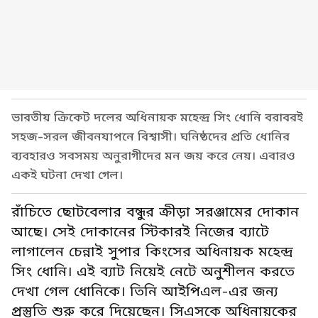
ভারতীয় ক্রিকেট দলের অধিনায়ক মহেন্দ্র সিং ধোনি বরাবরই
সহজ-সরল জীবনযাপনে বিশ্বাসী। ঘনিষ্ঠদের প্রতি ধোনির
ব্যবহারও সবসময় অনুরাগীদের মন জয় করে নেয়। এবারও
একই ঘটনা দেখা গেল।
রাঁচিতে ছোটবেলার বন্ধুর ক্রীড়া সরঞ্জামের দোকান
আছে। সেই দোকানের স্টিকারই নিজের ব্যাটে
লাগালেন চেন্নাই সুপার কিংসের অধিনায়ক মহেন্দ্র
সিং ধোনি। এই ব্যাট নিয়েই নেটে অনুশীলন করতে
দেখা গেল ধোনিকে। তিনি আইপিএল-এর জন্য
প্রস্তুতি শুরু করে দিয়েছেন। সিএসকে অধিনায়কের