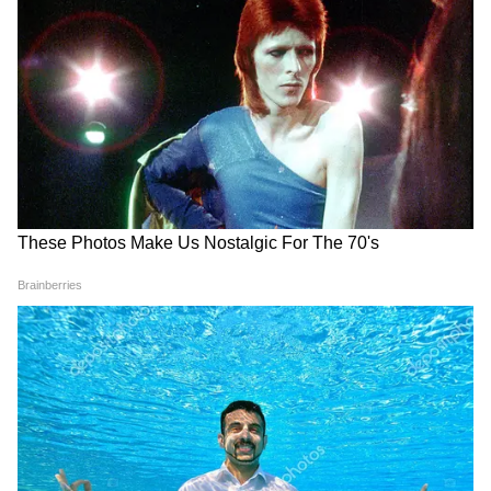
টেবলে ৮ নম্বরে কলকাতা নাইট রাইডার্স।