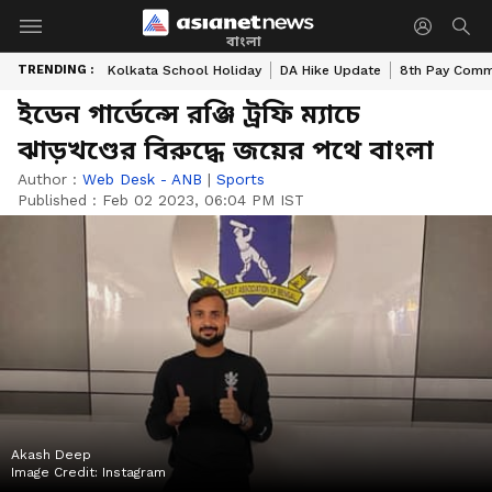
বাংলা
TRENDING :
Kolkata School Holiday
DA Hike Update
8th Pay Comm
ইডেন গার্ডেন্সে রঞ্জি ট্রফি ম্যাচে
ঝাড়খণ্ডের বিরুদ্ধে জয়ের পথে বাংলা
Author :
Web Desk - ANB
|
Sports
Published :
Feb 02 2023, 06:04 PM IST
Akash Deep
Image Credit:
Instagram