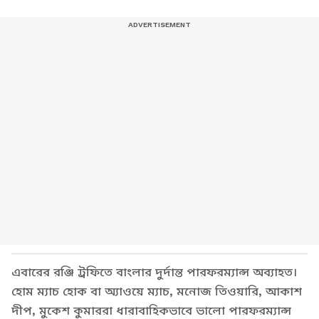
এবারের রঞ্জি ট্রফিতে বাংলার দুর্দান্ত পারফরম্যান্স অব্যাহত।
হোম ম্যাচ হোক বা অ্যাওয়ে ম্যাচ, মনোজ তিওয়ারি, আকাশ
দীপ, মুকেশ কুমাররা ধারাবাহিকভাবে ভালো পারফরম্যান্স