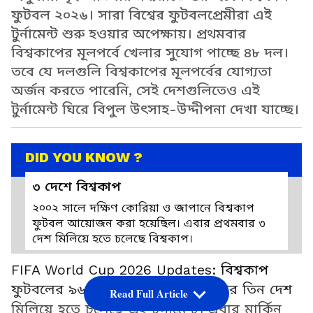
ফুটবল ২০২৬। সারা বিশ্বের ফুটবলপ্রেমীরা এই
টুর্নামেন্ট শুরু হওয়ার অপেক্ষায়। প্রথমবার
বিশ্বকাপের মূলপর্বে খেলার সুযোগ পাচ্ছে ৪৮ দল।
তবে যে দলগুলি বিশ্বকাপের মূলপর্বের যোগ্যতা
অর্জন করতে পারেনি, সেই দেশগুলিতেও এই
টুর্নামেন্ট ঘিরে বিপুল উৎসাহ-উদ্দীপনা দেখা যাচ্ছে।
DID YOU KNOW ?
৩ দেশে বিশ্বকাপ
২০০২ সালে দক্ষিণ কোরিয়া ও জাপানে বিশ্বকাপ
ফুটবল আয়োজন করা হয়েছিল। এবার প্রথমবার ৩
দেশ মিলিয়ে হতে চলেছে বিশ্বকাপ।
FIFA World Cup 2026 Updates: বিশ্বকাপ
ফুটবলের ৯৬ বছরের ইতিহাসে প্রথমবার তিন দেশ
Read Full Article
মিলিয়ে হতে চলেছে এই টুর্নামেন্ট। এবার মার্কিন