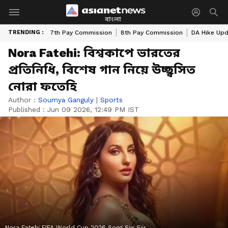
বাংলা
TRENDING :
7th Pay Commission
8th Pay Commission
DA Hike Up
Nora Fatehi: বিশ্বকাপে ভারতের
প্রতিনিধি, বিশেষ গান নিয়ে উচ্ছ্বসিত
নোরা ফতেহি
Author :
Soumya Ganguly
|
Sports
Published :
Jun 09 2026, 12:49 PM IST
Nora Fatehi FIFA World Cup 2026 Song Siir Siir