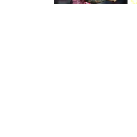
About Website
Terms Of