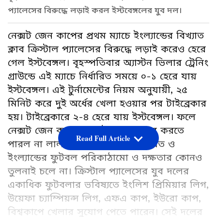
প্যালেসের বিরুদ্ধে লড়াই করল ইস্টবেঙ্গলের যুব দল।
নেক্সট জেন কাপের প্রথম ম্যাচে ইংল্যান্ডের বিখ্যাত
ক্লাব ক্রিস্টাল প্যালেসের বিরুদ্ধে লড়াই করেও হেরে
গেল ইস্টবেঙ্গল। বৃহস্পতিবার অ্যাস্টন ভিলার ট্রেনিং
গ্রাউন্ডে এই ম্যাচে নির্ধারিত সময়ে ০-১ হেরে যায়
ইস্টবেঙ্গল। এই টুর্নামেন্টের নিয়ম অনুযায়ী, ২৫
মিনিট করে দুই অর্ধের খেলা হওয়ার পর টাইব্রেকার
হয়। টাইব্রেকারে ২-৪ হেরে যায় ইস্টবেঙ্গল। ফলে
নেক্সট জেন কাপের শুরুটা ভালোভাবে করতে
Read Full Article
পারল না লাল-হলুদ ব্রিগেড। তবে ভারত ও
ইংল্যান্ডের ফুটবল পরিকাঠামো ও দক্ষতার কোনও
তুলনাই চলে না। ক্রিস্টাল প্যালেসের যুব দলের
একাধিক ফুটবলার ভবিষ্যতে ইংলিশ প্রিমিয়ার লিগ,
উয়েফা চ্যাম্পিয়ন্স লিগ, এফএ কাপ, ইউরো কাপ,
বিশ্বকাপে খেলার সুযোগ পেতে পারেন। সেই দলের