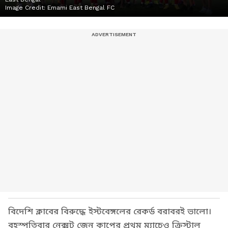
Image Credit:
Emami East Bengal FC
বিদেশি ক্লাবের বিরুদ্ধে ইস্টবেঙ্গলের রেকর্ড বরাবরই ভালো।
বৃহস্পতিবার নেক্সট জেন কাপের প্রথম ম্যাচেও ক্রিস্টাল