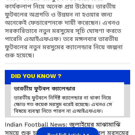
কার্যকলাপ নিয়ে অনেক প্রশ্ন উঠেছে। ভারতীয়
ফুটবলের অগ্রগতি ও উন্নয়ন না হওয়ার জন্য
অনেকেই ফেডারেশনকে দায়ী করেছেন। এখনও
সরকারিভাবে নতুন মরসুমের সূচি ঘোষণা করতে
পারেনি এআইএফএফ। তবে মঙ্গলবার ভারতীয়
ফুটবলের নতুন মরসুমের ক্যালেন্ডার নিয়ে জল্পনা
শুরু হয়েছে।
DID YOU KNOW ?
ভারতীয় ফুটবল ক্যালেন্ডার
ভারতীয় ফুটবলে নির্দিষ্ট ক্যালেন্ডার না থাকা নিয়ে
ক্ষোভ গত কয়েক মরসুম ধরেই রয়েছে। এখনও সে
বিষয়ে ব্যবস্থা নিতে পারল না এআইএফএফ।
Indian Football News: জুলাইয়ের মাঝামাঝি
সময়ে শুরু হতে পারে সর্বভারতীয় ফুটবল মরসুমের
Read Full Article