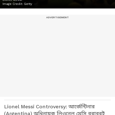
Image Credit:
Getty
Lionel Messi Controversy: আর্জেন্টিনার
(Argentina) অধিনায়ক লিওনেল মেসি বরাবরই