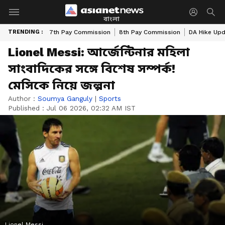
বাংলা
TRENDING :
7th Pay Commission
8th Pay Commission
DA Hike Up
Lionel Messi: আর্জেন্টিনার মহিলা
সাংবাদিকের সঙ্গে বিশেষ সম্পর্ক!
মেসিকে নিয়ে জল্পনা
Author :
Soumya Ganguly
|
Sports
Published :
Jul 06 2026, 02:32 AM IST
Lionel Messi