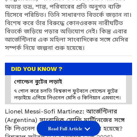
অত্যন্ত ভদ্র, শান্ত, পরিবারের প্রতি অনুগত ব্যক্তি
হিসেবে পরিচিত। তিনি সাধারণত বিতর্কে জড়ান না।
বিশেষ করে তাঁর বিরুদ্ধে কোনওরকম নারীঘটিত
বিতর্কে জড়িয়ে পড়ার অভিযোগ নেই। কিন্তু এবার
আর্জেন্টিনার এক মহিলা সাংবাদিকের সঙ্গে মেসির
সম্পর্ক নিয়ে জল্পনা শুরু হয়েছে।
DID YOU KNOW ?
গোল্ডেন বুটের লড়াই
৭ গোল করে চলতি বিশ্বকাপ ফুটবলে গোল্ডেন বুটের
লড়াইয়ে এগিয়ে লিওনেল মেসি ও কিলিয়ান এমবাপে।
Lionel Messi-Sofi Martinez: আর্জেন্টিনার
(Argentina) সাংবাদিক সোফি মার্টিনেজের সঙ্গে
কি লিওনেল মেসির ঘনিষ্ঠ সম্পর্ক তৈরি হয়েছে?
Read Full Article