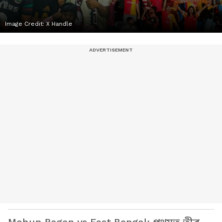
Image Credit:
X Handle