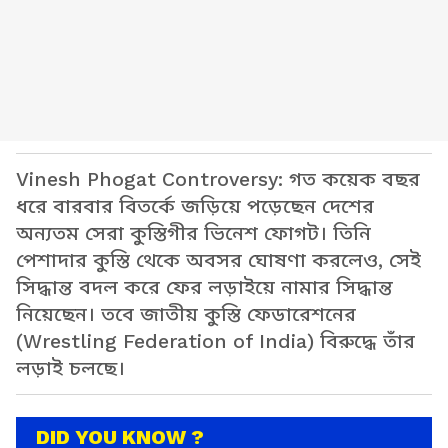
Vinesh Phogat Controversy: গত কয়েক বছর
ধরে বারবার বিতর্কে জড়িয়ে পড়েছেন দেশের
অন্যতম সেরা কুস্তিগীর ভিনেশ ফোগট। তিনি
পেশাদার কুস্তি থেকে অবসর ঘোষণা করলেও, সেই
সিদ্ধান্ত বদল করে ফের লড়াইয়ে নামার সিদ্ধান্ত
নিয়েছেন। তবে জাতীয় কুস্তি ফেডারেশনের
(Wrestling Federation of India) বিরুদ্ধে তাঁর
লড়াই চলছে।
DID YOU KNOW ?