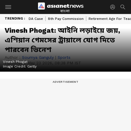
বাংলা
TRENDING :
DA Case
8th Pay Commission
Retirement Age For Tea
Vinesh Phogat: আইনি লড়াইয়ে জয়,
এশিয়ান গেমসের ট্রায়ালে যোগ দিতে
পারবেন ভিনেশ
Author :
Soumya Ganguly
|
Sports
Vinesh Phogat
Published :
May 23 2026, 08:38 PM IST
Image Credit:
Getty