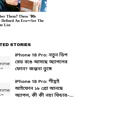
TED STORIES
iPhone 18 Pro: নতুন ডিপ
রেড রঙে আসছে অ্যাপলের
ফোন? জল্পনা তুঙ্গে
iPhone 18 Pro: শীঘ্রই
আইফোন ১৮ প্রো আনছে
অ্যাপল, কী কী নয়া ফিচার-
দাম কত হবে?