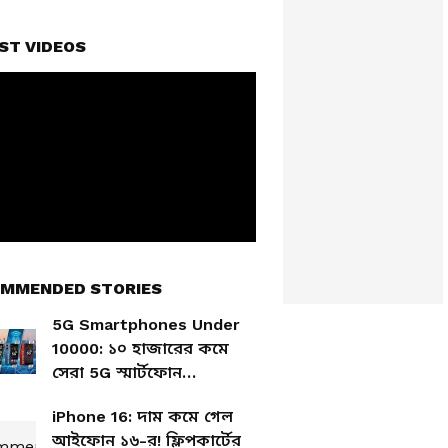
ST VIDEOS
MMENDED STORIES
5G Smartphones Under
10000: ১০ হাজারের কমে
সেরা 5G স্মার্টফোন
কোনগুলি? রইল সেরা ৫টি
iPhone 16: দাম কমে গেল
মডেলের তালিকা
আইফোন ১৬-র! ফ্লিপকার্টের