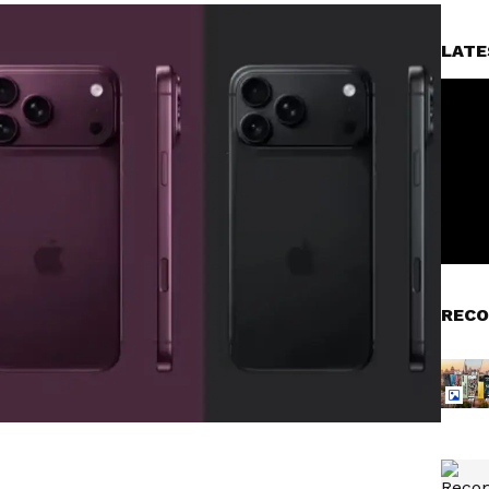
LATE
RECO