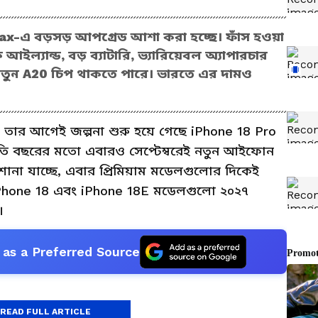
Max-এ বড়সড় আপগ্রেড আশা করা হচ্ছে। ফাঁস হওয়া
ইল্যান্ড, বড় ব্যাটারি, ভ্যারিয়েবল অ্যাপারচার
ী নতুন A20 চিপ থাকতে পারে। ভারতে এর দামও
র আগেই জল্পনা শুরু হয়ে গেছে iPhone 18 Pro
রতি বছরের মতো এবারও সেপ্টেম্বরেই নতুন আইফোন
শোনা যাচ্ছে, এবার প্রিমিয়াম মডেলগুলোর দিকেই
 iPhone 18 এবং iPhone 18E মডেলগুলো ২০২৭
।
as a Preferred Source
READ FULL ARTICLE