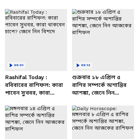
05:01
05:12
Rashifal Today :
শুক্রবার ১৮ এপ্রিল ৫
রবিবারের রাশিফল: কারা
রাশির সম্পর্কে অশান্তির
পাবেন সুখবর, কারা
আশঙ্কা, জেনে নিন
থাকবেন চাপে? জেনে নিন
আজকের রাশিফল
বিশদে