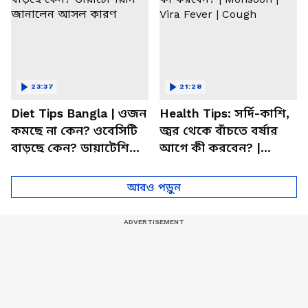
23:37
21:28
Diet Tips Bangla | ওজন
Health Tips: সর্দি-কাশি,
কমছে না কেন? ওবেসিটি
জ্বর থেকে বাঁচতে বর্ষার
বাড়ছে কেন? ডায়াটেশিয়ান
আগে কী করবেন? |
জানালেন আসল কারণ
Monsoon | Vira Fever |
Cough
আরও পড়ুন