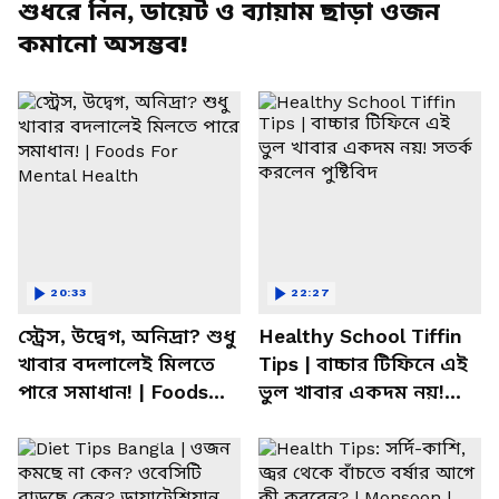
শুধরে নিন, ডায়েট ও ব্যায়াম ছাড়া ওজন
কমানো অসম্ভব!
20:33
22:27
স্ট্রেস, উদ্বেগ, অনিদ্রা? শুধু
Healthy School Tiffin
খাবার বদলালেই মিলতে
Tips | বাচ্চার টিফিনে এই
পারে সমাধান! | Foods
ভুল খাবার একদম নয়!
For Mental Health
সতর্ক করলেন পুষ্টিবিদ