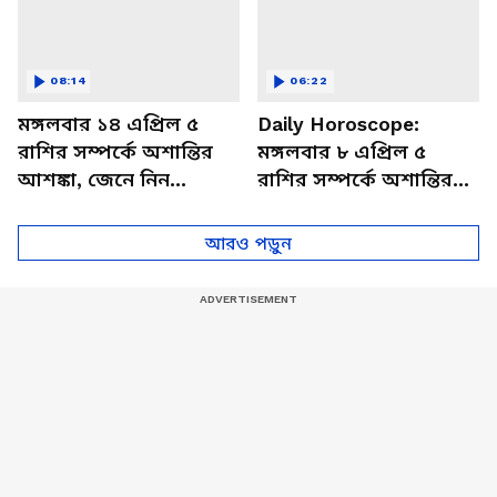
08:14
06:22
মঙ্গলবার ১৪ এপ্রিল ৫
Daily Horoscope:
রাশির সম্পর্কে অশান্তির
মঙ্গলবার ৮ এপ্রিল ৫
আশঙ্কা, জেনে নিন
রাশির সম্পর্কে অশান্তির
আজকের রাশিফল
আশঙ্কা, জেনে নিন
আজকের রাশিফল
আরও পড়ুন