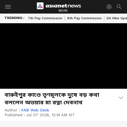
বাংলা
TRENDING :
7th Pay Commission
8th Pay Commission
DA Hike Up
বারুইপুর কাণ্ডে তৃণমূলকে দুষে বড় কথা
বললেন অভয়ার মা রত্না দেবনাথ
Author :
ANB Web Desk
Published :
Jul 07 2026, 12:14 AM IST