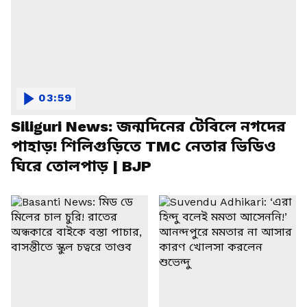
03:59
Siliguri News: জন্মদিনের টেবিলে নগদের
পাহাড়! শিলিগুড়িতে TMC নেতার ভিডিও
ঘিরে তোলপাড় | BJP