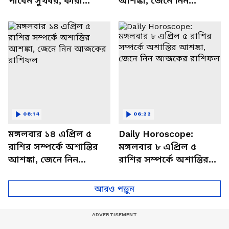
পাবেন সুখবর, কারা
আশঙ্কা, জেনে নিন
থাকবেন চাপে? জেনে নিন
আজকের রাশিফল
বিশদে
08:14
06:22
মঙ্গলবার ১৪ এপ্রিল ৫
Daily Horoscope:
রাশির সম্পর্কে অশান্তির
মঙ্গলবার ৮ এপ্রিল ৫
আশঙ্কা, জেনে নিন
রাশির সম্পর্কে অশান্তির
আজকের রাশিফল
আশঙ্কা, জেনে নিন
আজকের রাশিফল
আরও পড়ুন