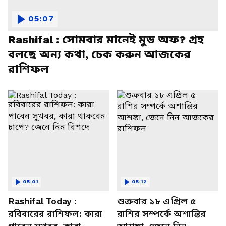
05:07
Rashifal : সোমবার মানেই মুড অফ? গ্রহ
বলছে অন্য কথা, চেক করুন আজকের
রাশিফল
05:01
05:12
Rashifal Today :
শুক্রবার ১৮ এপ্রিল ৫
রবিবারের রাশিফল: কারা
রাশির সম্পর্কে অশান্তির