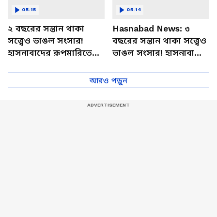
05:15
05:14
২ বছরের সন্তান থাকা
Hasnabad News: ৩
সত্ত্বেও ভাঙল সংসার!
বছরের সন্তান থাকা সত্ত্বেও
হাসনাবাদের রূপমারিতে
ভাঙল সংসার! হাসনাবাদের
আসল সত্যিটা কী? |
রূপমারিতে আসল সত্যিটা
Hasnabad News Today
কী?
আরও পড়ুন