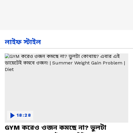
লাইফ স্টাইল
18:28
GYM করেও ওজন কমছে না? ভুলটা