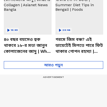
15:49
20:46
৪০ বছর বয়সেও ত্বক
গরমে জিম বন্ধ? এই
থাকবে ১৮-র মত! জানুন
ডায়েটেই মিলতে পারে ফিট
কোলাজেনের জাদু | What
থাকার গোপন রহস্য! |
is Collagen | Asianet
Summer Diet Tips in
News Bangla
Bengali | Foods
আরও পড়ুন