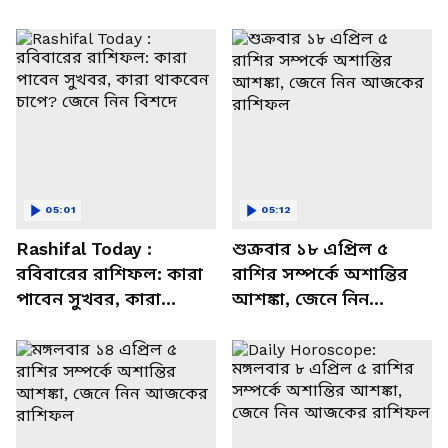
05:01
05:12
Rashifal Today :
শুক্রবার ১৮ এপ্রিল ৫
রবিবারের রাশিফল: কারা
রাশির সম্পর্কে অশান্তির
পাবেন সুখবর, কারা
আশঙ্কা, জেনে নিন
থাকবেন চাপে? জেনে নিন
আজকের রাশিফল
বিশদে