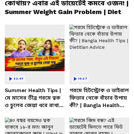
কোথায়? এবার এই ডায়েটেই কমবে ওজন! |
Summer Weight Gain Problem | Diet
22:47
19:27
Summer Health Tips |
গরমে হিটস্ট্রোক ও ভাইরাল
মে মাসের তীব্র গরমে ত্বক
ফিভার থেকে বাঁচার উপায়
ও চুলের জেল্লা ধরে রাখার
কী? | Bangla Health
ম্যাজিক উপায়!
Tips | Dietitian Advice