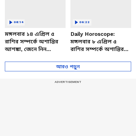
08:14
06:22
মঙ্গলবার ১৪ এপ্রিল ৫
Daily Horoscope:
রাশির সম্পর্কে অশান্তির
মঙ্গলবার ৮ এপ্রিল ৫
আশঙ্কা, জেনে নিন
রাশির সম্পর্কে অশান্তির
আজকের রাশিফল
আশঙ্কা, জেনে নিন
আজকের রাশিফল
আরও পড়ুন