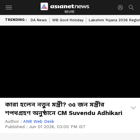
বাংলা
TRENDING :
DA News
WB Govt Holiday
Lakshmi Yojana 2026 Regist
কারা হলেন নতুন মন্ত্রী? ৩৫ জন মন্ত্রীর
শপথগ্রহণ অনুষ্ঠানে CM Suvendu Adhikari
Author :
ANB Web Desk
Published :
Jun 01 2026, 03:00 PM IST