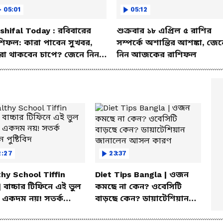
05:01
05:12
shifal Today : রবিবারের
শুক্রবার ১৮ এপ্রিল ৫ রাশির
শিফল: কারা পাবেন সুখবর,
সম্পর্কে অশান্তির আশঙ্কা, জেন
রা থাকবেন চাপে? জেনে নিন
নিন আজকের রাশিফল
শদে
2:27
23:37
hy School Tiffin
Diet Tips Bangla | ওজন
| বাচ্চার টিফিনে এই ভুল
কমছে না কেন? ওবেসিটি
 একদম নয়! সতর্ক
বাড়ছে কেন? ডায়াটেশিয়ান
 পুষ্টিবিদ
জানালেন আসল কারণ