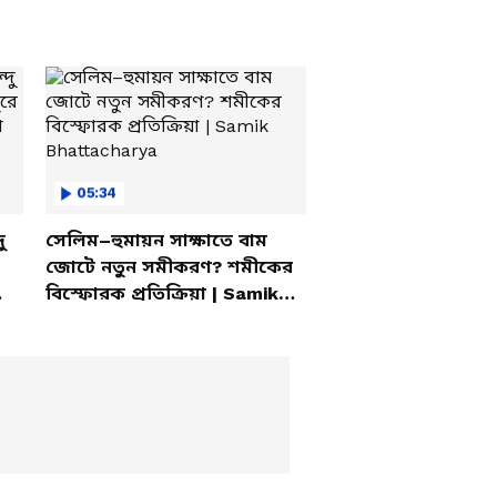
05:34
ু
সেলিম–হুমায়ন সাক্ষাতে বাম
জোটে নতুন সমীকরণ? শমীকের
বিস্ফোরক প্রতিক্রিয়া | Samik
Bhattacharya