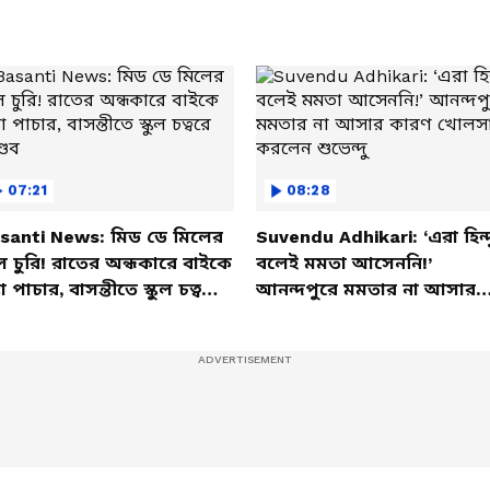
07:21
08:28
santi News: মিড ডে মিলের
Suvendu Adhikari: ‘এরা হিন্দ
ল চুরি! রাতের অন্ধকারে বাইকে
বলেই মমতা আসেননি!’
তা পাচার, বাসন্তীতে স্কুল চত্বরে
আনন্দপুরে মমতার না আসার
্ডব
কারণ খোলসা করলেন শুভেন্দু