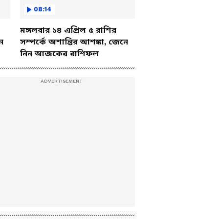
08:14
মঙ্গলবার ১৪ এপ্রিল ৫ রাশির
ে
সম্পর্কে অশান্তির আশঙ্কা, জেনে
নিন আজকের রাশিফল