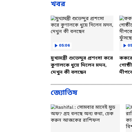
খবর
05:06
0
মুখ্যমন্ত্রী শুভেন্দুর প্রশংসা করে
ককরোচ
কুণালকে ধুয়ে দিলেন মদন,
গোষ্ঠ
দেখুন কী বলছেন
দীপকে
ফুঁসছে
জ্যোতিষ