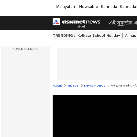
Malayalam
Newsable
Kannada
Kannada
এই মুহূর্তের 
TRENDING :
Kolkata School Holiday
Annapu
HOME
VIDEOS
NEWS VIDEOS
গর্তে ঢুকেছে জাহাঙ্গীর