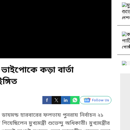
র, ভাইপোকে কড়া বার্তা
ইঙ্গিত
Follow Us
ায়মন্ড হারবারের ফলতায় পুনরায় নির্বাচন ২১
য়েছিলেন মুখ্যমন্ত্রী শুভেন্দু অধিকারী। মুখ্যমন্ত্রীর