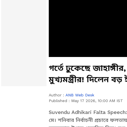
গর্তে ঢুকেছে জাহাঙ্গী
মুখ্যমন্ত্রীর! দিলেন বড় 
Author :
ANB Web Desk
Published :
May 17 2026, 10:00 AM IST
Suvendu Adhikari Falta Speech: ড
মে। শনিবার নির্বাচনী প্রচারে ফলতায় গি