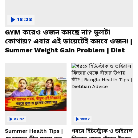
18:28
GYM করেও ওজন কমছে না? ভুলটা
কোথায়? এবার এই ডায়েটেই কমবে ওজন! |
Summer Weight Gain Problem | Diet
22:47
19:27
Summer Health Tips |
গরমে হিটস্ট্রোক ও ভাইরাল