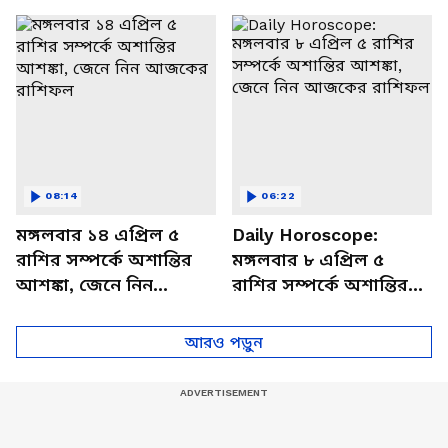
বিশদে
08:14
06:22
মঙ্গলবার ১৪ এপ্রিল ৫
Daily Horoscope:
রাশির সম্পর্কে অশান্তির
মঙ্গলবার ৮ এপ্রিল ৫
আশঙ্কা, জেনে নিন
রাশির সম্পর্কে অশান্তির
আজকের রাশিফল
আশঙ্কা, জেনে নিন
আজকের রাশিফল
আরও পড়ুন