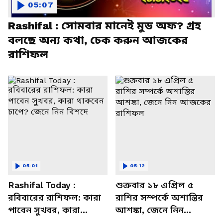
05:07
Rashifal : সোমবার মানেই মুড অফ? গ্রহ
বলছে অন্য কথা, চেক করুন আজকের
রাশিফল
05:01
05:12
Rashifal Today :
শুক্রবার ১৮ এপ্রিল ৫
রবিবারের রাশিফল: কারা
রাশির সম্পর্কে অশান্তির
পাবেন সুখবর, কারা
আশঙ্কা, জেনে নিন
থাকবেন চাপে? জেনে নিন
আজকের রাশিফল