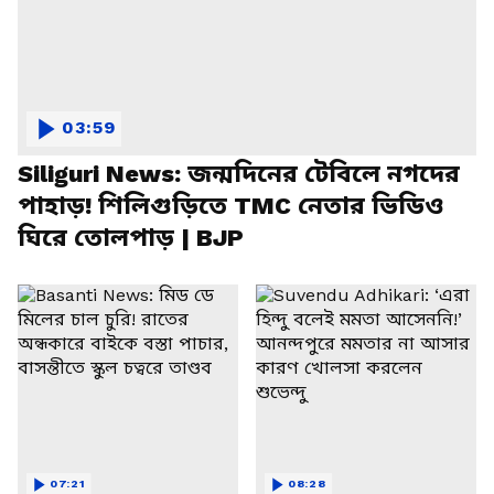
03:59
Siliguri News: জন্মদিনের টেবিলে নগদের
পাহাড়! শিলিগুড়িতে TMC নেতার ভিডিও
ঘিরে তোলপাড় | BJP
07:21
08:28