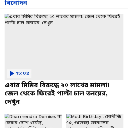
বিনোদন
15:02
এবার মিমির বিরুদ্ধে ২০ লাখের মামলা!
জেল থেকে ফিরেই পাল্টা চাল তনয়ের,
দেখুন