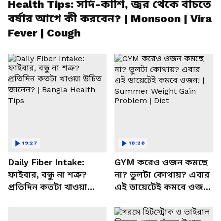
Health Tips: সর্দি-কাশি, জ্বর থেকে বাঁচতে
বর্ষার আগে কী করবেন? | Monsoon | Vira
Fever | Cough
19:27
18:28
Daily Fiber Intake:
GYM করেও ওজন কমছে
ফাইবার, বন্ধু না শত্রু?
না? ভুলটা কোথায়? এবার
প্রতিদিন কতটা খাওয়া
এই ডায়েটেই কমবে ওজন!
উচিত জানেন? | Bangla
| Summer Weight Gain
Health Tips
Problem | Diet