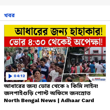
খবর
04:12
আধারের জন্য ভোর থেকে ২ কিমি লাইন!
জলপাইগুড়ি পোস্ট অফিসে জনস্রোত
North Bengal News | Adhaar Card