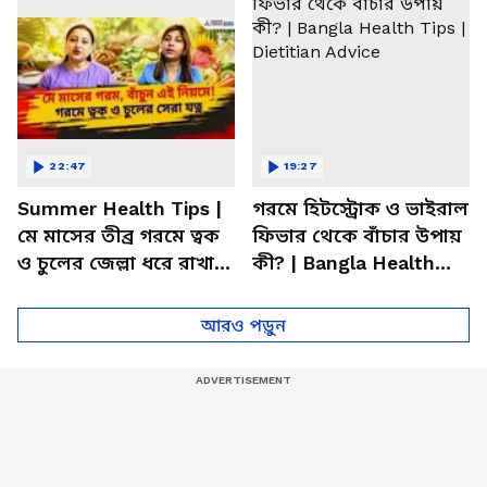
22:47
19:27
Summer Health Tips |
গরমে হিটস্ট্রোক ও ভাইরাল
মে মাসের তীব্র গরমে ত্বক
ফিভার থেকে বাঁচার উপায়
ও চুলের জেল্লা ধরে রাখার
কী? | Bangla Health
ম্যাজিক উপায়!
Tips | Dietitian Advice
আরও পড়ুন