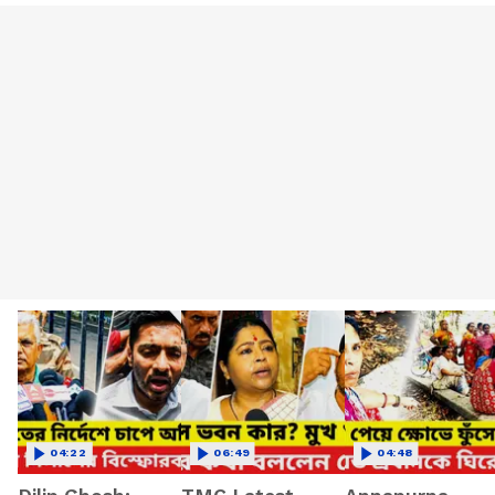
04:22
06:49
04:48