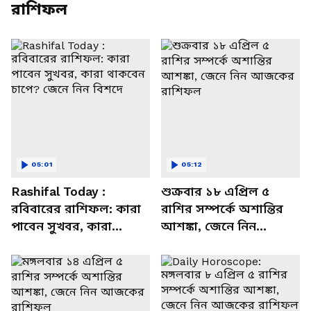
রাশিফল
05:01
05:12
Rashifal Today :
শুক্রবার ১৮ এপ্রিল ৫
রবিবারের রাশিফল: কারা
রাশির সম্পর্কে অশান্তির
পাবেন সুখবর, কারা
আশঙ্কা, জেনে নিন
থাকবেন চাপে? জেনে নিন
আজকের রাশিফল
বিশদে