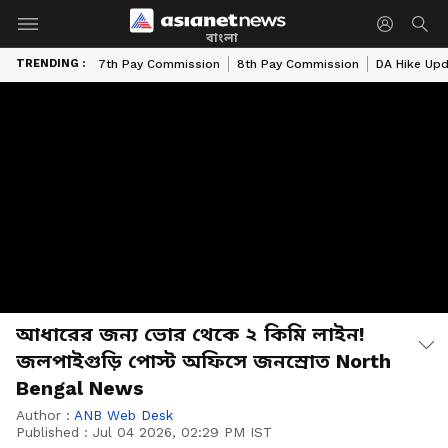
বাংলা
TRENDING :
7th Pay Commission
8th Pay Commission
DA Hike Up
আধারের জন্য ভোর থেকে ২ কিমি লাইন!
জলপাইগুড়ি পোস্ট অফিসে জনস্রোত North
Bengal News
Author :
ANB Web Desk
Published :
Jul 04 2026, 02:29 PM IST