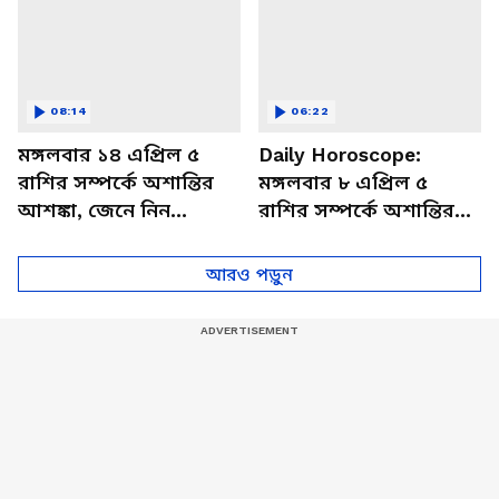
08:14
06:22
মঙ্গলবার ১৪ এপ্রিল ৫
Daily Horoscope:
রাশির সম্পর্কে অশান্তির
মঙ্গলবার ৮ এপ্রিল ৫
আশঙ্কা, জেনে নিন
রাশির সম্পর্কে অশান্তির
আজকের রাশিফল
আশঙ্কা, জেনে নিন
আজকের রাশিফল
আরও পড়ুন