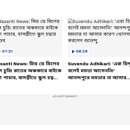
em | Diet
07:21
08:28
santi News: মিড ডে মিলের
Suvendu Adhikari: ‘এরা হিন্দ
ল চুরি! রাতের অন্ধকারে বাইকে
বলেই মমতা আসেননি!’
তা পাচার, বাসন্তীতে স্কুল চত্বরে
আনন্দপুরে মমতার না আসার
্ডব
কারণ খোলসা করলেন শুভেন্দু