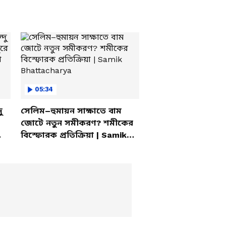
05:34
ু
সেলিম–হুমায়ন সাক্ষাতে বাম
জোটে নতুন সমীকরণ? শমীকের
বিস্ফোরক প্রতিক্রিয়া | Samik
Bhattacharya