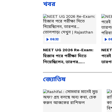
খবর
06:32
06
NEET UG 2026 Re-Exam:
NEET
হিজাব পরে পরীক্ষা দিতে
পরেই 
গিয়েছিলেন, তারপর...
তারপর
তোলপাড়! দেখুন |
পরিবা
Rajasthan
জ্যোতিষ