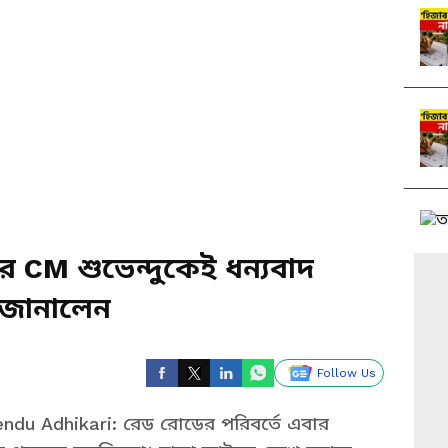
ে CM শুভেন্দুকেই ধন্যবাদ
 জানালেন
Follow Us
ndu Adhikari: রেড রোডের পরিবর্তে এবার