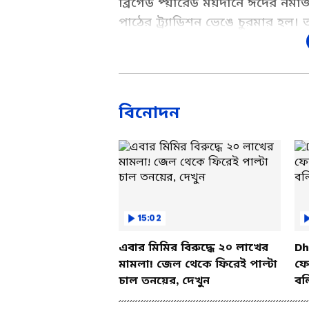
ব্রিগেড প্য়ারেড ময়দানে ঈদের নম
পাঠের ট্র্যাডিশন ভেঙে চুরমার হল। ত
শুভেন্দু অধিকারীকে এই নিয়ে ধন্য
দেখুন ভিডিও।
Add Asianetnews Bangla a
বিনোদন
15:02
এবার মিমির বিরুদ্ধে ২০ লাখের
Dh
মামলা! জেল থেকে ফিরেই পাল্টা
ফের
চাল তনয়ের, দেখুন
বল