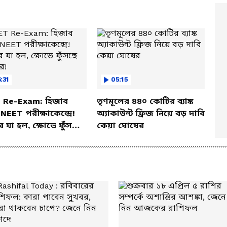
:31
05:15
 Re-Exam: হিজাব
তৃণমূলের ৪৪০ কোটির ব্যাঙ্ক
NEET পরীক্ষাকেন্দ্রে!
অ্যাকাউন্ট ফ্রিজ নিয়ে বড় দাবি
 যা হল, ক্ষোভে ফুঁসছে
কেয়া ঘোষের
র!