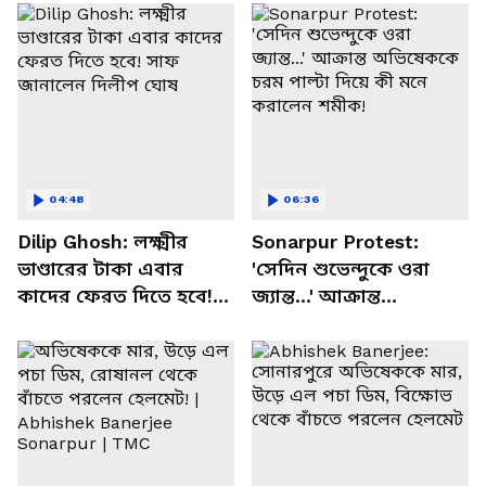
04:48
06:36
Dilip Ghosh: লক্ষ্মীর
Sonarpur Protest:
ভাণ্ডারের টাকা এবার
'সেদিন শুভেন্দুকে ওরা
কাদের ফেরত দিতে হবে!
জ্যান্ত...' আক্রান্ত
সাফ জানালেন দিলীপ
অভিষেককে চরম পাল্টা
ঘোষ
দিয়ে কী মনে করালেন
শমীক!