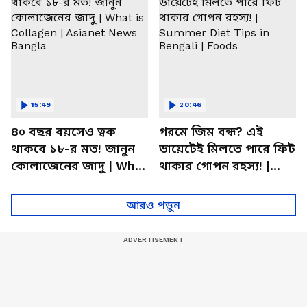
15:49
20:46
৪০ বছর বয়সেও ত্বক
গরমে জিম বন্ধ? এই
থাকবে ১৮-র মত! জানুন
ডায়েটেই মিলতে পারে ফিট
কোলাজেনের জাদু | What
থাকার গোপন রহস্য! |
is Collagen | Asianet
Summer Diet Tips in
News Bangla
Bengali | Foods
আরও পড়ুন