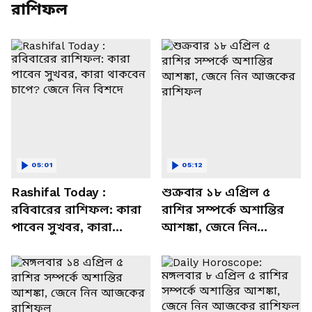
রাশিফল
05:01
05:12
Rashifal Today :
শুক্রবার ১৮ এপ্রিল ৫
রবিবারের রাশিফল: কারা
রাশির সম্পর্কে অশান্তির
পাবেন সুখবর, কারা
আশঙ্কা, জেনে নিন
থাকবেন চাপে? জেনে নিন
আজকের রাশিফল
বিশদে