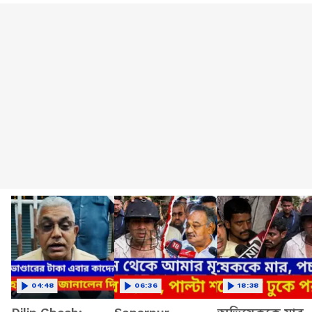
04:48
06:36
18:38