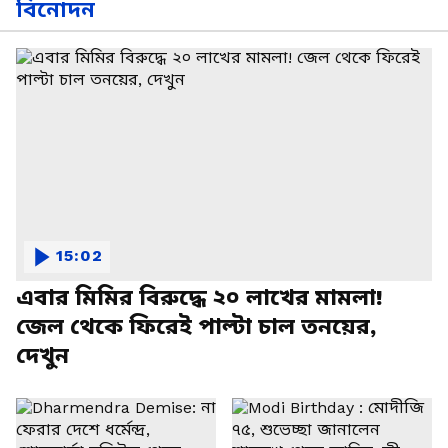
বিনোদন
15:02
এবার মিমির বিরুদ্ধে ২০ লাখের মামলা!
জেল থেকে ফিরেই পাল্টা চাল তনয়ের,
দেখুন