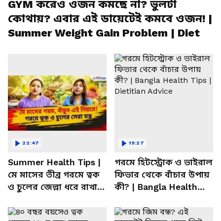
GYM করেও ওজন কমছে না? ভুলটা
কোথায়? এবার এই ডায়েটেই কমবে ওজন! |
Summer Weight Gain Problem | Diet
22:47
19:27
Summer Health Tips |
গরমে হিটস্ট্রোক ও ভাইরাল
মে মাসের তীব্র গরমে ত্বক
ফিভার থেকে বাঁচার উপায়
ও চুলের জেল্লা ধরে রাখার
কী? | Bangla Health
ম্যাজিক উপায়!
Tips | Dietitian Advice