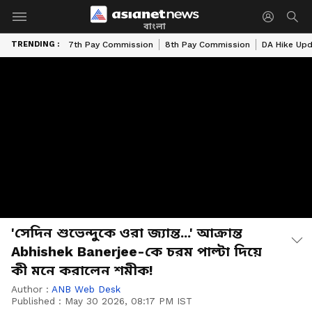
বাংলা
TRENDING :
7th Pay Commission
8th Pay Commission
DA Hike Up
'সেদিন শুভেন্দুকে ওরা জ্যান্ত...' আক্রান্ত
Abhishek Banerjee-কে চরম পাল্টা দিয়ে
কী মনে করালেন শমীক!
Author :
ANB Web Desk
Published :
May 30 2026, 08:17 PM IST