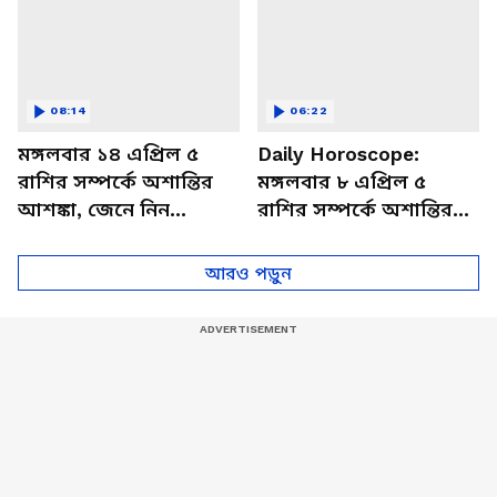
08:14
06:22
মঙ্গলবার ১৪ এপ্রিল ৫
Daily Horoscope:
রাশির সম্পর্কে অশান্তির
মঙ্গলবার ৮ এপ্রিল ৫
আশঙ্কা, জেনে নিন
রাশির সম্পর্কে অশান্তির
আজকের রাশিফল
আশঙ্কা, জেনে নিন
আজকের রাশিফল
আরও পড়ুন