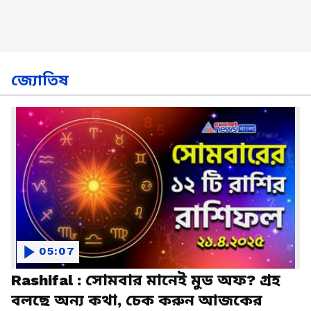
জ্যোতিষ
05:07
Rashifal : সোমবার মানেই মুড অফ? গ্রহ
বলছে অন্য কথা, চেক করুন আজকের