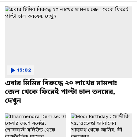
15:02
এবার মিমির বিরুদ্ধে ২০ লাখের মামলা!
জেল থেকে ফিরেই পাল্টা চাল তনয়ের,
দেখুন