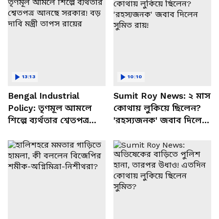
13:13
10:10
Bengal Industrial
Sumit Roy News: ২ মাস
Policy: তৃণমূল আমলে
কোথায় লুকিয়ে ছিলেন?
শিল্পে ব্যর্থতার শ্বেতপত্র
'রহস্যজনক' জবাব দিলেন
আনছে সরকার! বড় দাবি
সুমিত রায়!
মন্ত্রী তাপস রায়ের