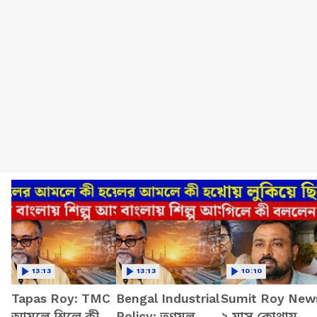
13:13
13:13
10:10
Tapas Roy: TMC
Bengal Industrial
Sumit Roy New
আমলে শিল্পে কী
Policy: তৃণমূল
২ মাস কোথায়