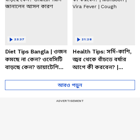
23:37
21:28
Diet Tips Bangla | ওজন
Health Tips: সর্দি-কাশি,
কমছে না কেন? ওবেসিটি
জ্বর থেকে বাঁচতে বর্ষার
বাড়ছে কেন? ডায়াটেশিয়ান
আগে কী করবেন? |
জানালেন আসল কারণ
Monsoon | Vira Fever |
Cough
আরও পড়ুন