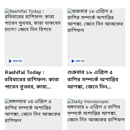
05:01
05:12
Rashifal Today :
শুক্রবার ১৮ এপ্রিল ৫
রবিবারের রাশিফল: কারা
রাশির সম্পর্কে অশান্তির
পাবেন সুখবর, কারা
আশঙ্কা, জেনে নিন
থাকবেন চাপে? জেনে নিন
আজকের রাশিফল
বিশদে