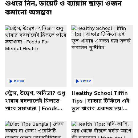
শুধরে নিন, ডায়েট ও ব্যায়াম ছাড়া ওজন
কমানো অসম্ভব!
20:33
22:27
স্ট্রেস, উদ্বেগ, অনিদ্রা? শুধু
Healthy School Tiffin
খাবার বদলালেই মিলতে
Tips | বাচ্চার টিফিনে এই
পারে সমাধান! | Foods
ভুল খাবার একদম নয়!
For Mental Health
সতর্ক করলেন পুষ্টিবিদ