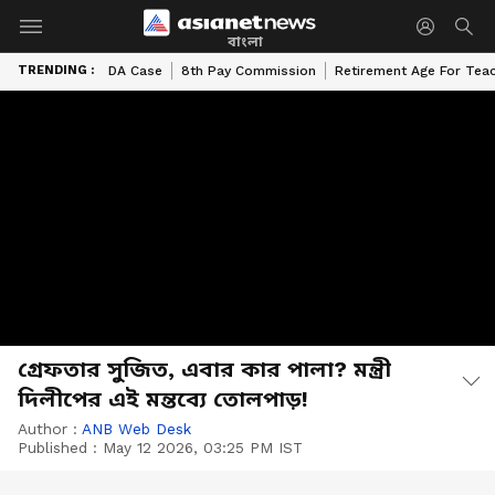
বাংলা
TRENDING :
DA Case
8th Pay Commission
Retirement Age For Tea
গ্রেফতার সুজিত, এবার কার পালা? মন্ত্রী
দিলীপের এই মন্তব্যে তোলপাড়!
Author :
ANB Web Desk
Published :
May 12 2026, 03:25 PM IST