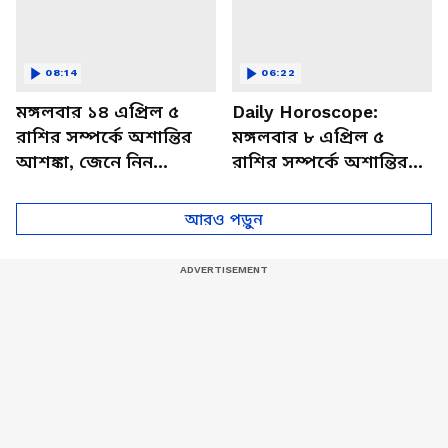
08:14
06:22
মঙ্গলবার ১৪ এপ্রিল ৫
Daily Horoscope:
রাশির সম্পর্কে অশান্তির
মঙ্গলবার ৮ এপ্রিল ৫
আশঙ্কা, জেনে নিন
রাশির সম্পর্কে অশান্তির
আজকের রাশিফল
আশঙ্কা, জেনে নিন
আজকের রাশিফল
আরও পড়ুন