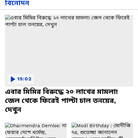
বিনোদন
15:02
এবার মিমির বিরুদ্ধে ২০ লাখের মামলা!
জেল থেকে ফিরেই পাল্টা চাল তনয়ের,
দেখুন