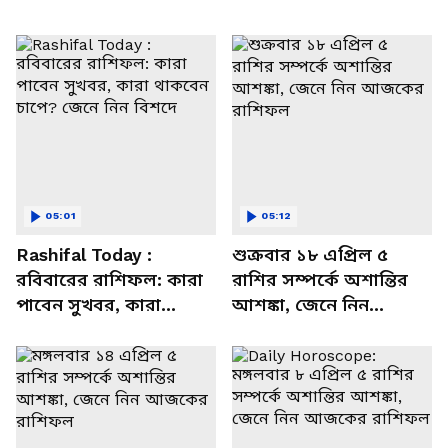
05:01
05:12
Rashifal Today :
শুক্রবার ১৮ এপ্রিল ৫
রবিবারের রাশিফল: কারা
রাশির সম্পর্কে অশান্তির
পাবেন সুখবর, কারা
আশঙ্কা, জেনে নিন
থাকবেন চাপে? জেনে নিন
আজকের রাশিফল
বিশদে