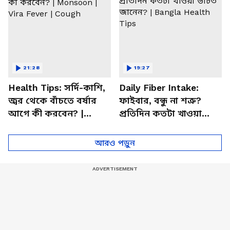
21:28
19:27
Health Tips: সর্দি-কাশি,
Daily Fiber Intake:
জ্বর থেকে বাঁচতে বর্ষার
ফাইবার, বন্ধু না শত্রু?
আগে কী করবেন? |
প্রতিদিন কতটা খাওয়া
Monsoon | Vira Fever |
উচিত জানেন? | Bangla
Cough
Health Tips
আরও পড়ুন