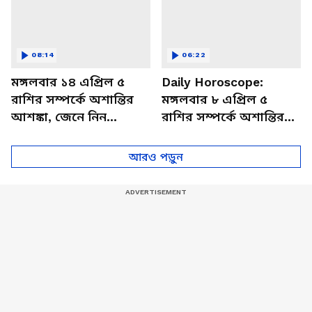
08:14
06:22
মঙ্গলবার ১৪ এপ্রিল ৫
Daily Horoscope:
রাশির সম্পর্কে অশান্তির
মঙ্গলবার ৮ এপ্রিল ৫
আশঙ্কা, জেনে নিন
রাশির সম্পর্কে অশান্তির
আজকের রাশিফল
আশঙ্কা, জেনে নিন
আজকের রাশিফল
আরও পড়ুন