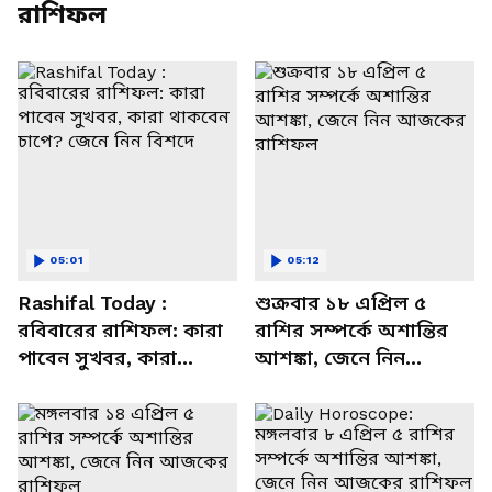
রাশিফল
05:01
05:12
Rashifal Today :
শুক্রবার ১৮ এপ্রিল ৫
রবিবারের রাশিফল: কারা
রাশির সম্পর্কে অশান্তির
পাবেন সুখবর, কারা
আশঙ্কা, জেনে নিন
থাকবেন চাপে? জেনে নিন
আজকের রাশিফল
বিশদে