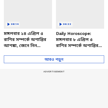
08:14
06:22
মঙ্গলবার ১৪ এপ্রিল ৫
Daily Horoscope:
রাশির সম্পর্কে অশান্তির
মঙ্গলবার ৮ এপ্রিল ৫
আশঙ্কা, জেনে নিন
রাশির সম্পর্কে অশান্তির
আজকের রাশিফল
আশঙ্কা, জেনে নিন
আজকের রাশিফল
আরও পড়ুন