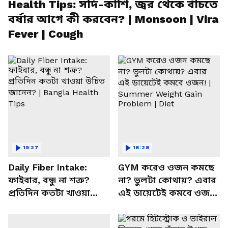
Health Tips: সর্দি-কাশি, জ্বর থেকে বাঁচতে
বর্ষার আগে কী করবেন? | Monsoon | Vira
Fever | Cough
19:27
18:28
Daily Fiber Intake:
GYM করেও ওজন কমছে
ফাইবার, বন্ধু না শত্রু?
না? ভুলটা কোথায়? এবার
প্রতিদিন কতটা খাওয়া
এই ডায়েটেই কমবে ওজন!
উচিত জানেন? | Bangla
| Summer Weight Gain
Health Tips
Problem | Diet