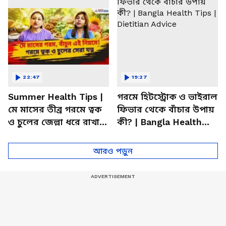
22:47
19:27
Summer Health Tips |
গরমে হিটস্ট্রোক ও ভাইরাল
মে মাসের তীব্র গরমে ত্বক
ফিভার থেকে বাঁচার উপায়
ও চুলের জেল্লা ধরে রাখার
কী? | Bangla Health
ম্যাজিক উপায়!
Tips | Dietitian Advice
আরও পড়ুন