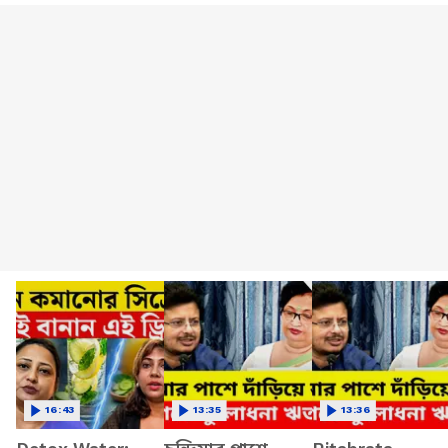
16:43
13:35
13:36