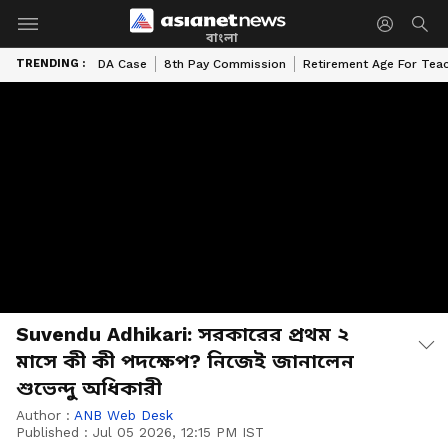
বাংলা
TRENDING :
DA Case
8th Pay Commission
Retirement Age For Tea
Suvendu Adhikari: সরকারের প্রথম ২
মাসে কী কী পদক্ষেপ? নিজেই জানালেন
শুভেন্দু অধিকারী
Author :
ANB Web Desk
Published :
Jul 05 2026, 12:15 PM IST