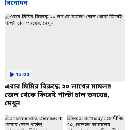
বিনোদন
15:02
এবার মিমির বিরুদ্ধে ২০ লাখের মামলা!
জেল থেকে ফিরেই পাল্টা চাল তনয়ের,
দেখুন